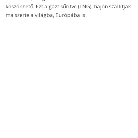
köszönhető. Ezt a gázt sűrítve (LNG), hajón szállítják 
ma szerte a világba, Európába is.