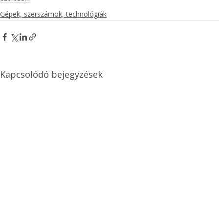
Gépek, szerszámok, technológiák
Kapcsolódó bejegyzések