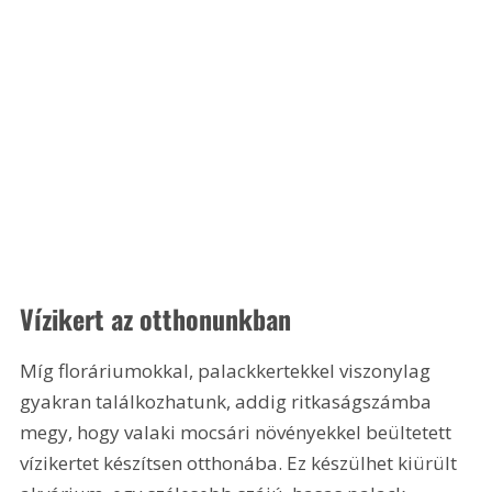
Vízikert az otthonunkban
Míg floráriumokkal, palackkertekkel viszonylag 
gyakran találkozhatunk, addig ritkaságszámba 
megy, hogy valaki mocsári növényekkel beültetett 
vízikertet készítsen otthonába. Ez készülhet kiürült 