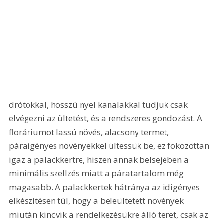
drótokkal, hosszú nyel kanalakkal tudjuk csak 
elvégezni az ültetést, és a rendszeres gondozást. A 
floráriumot lassú növés, alacsony termet, 
páraigényes növényekkel ültessük be, ez fokozottan 
igaz a palackkertre, hiszen annak belsejében a 
minimális szellzés miatt a páratartalom még 
magasabb. A palackkertek hátránya az idigényes 
elkészítésen túl, hogy a beleültetett növények  
miután kinövik a rendelkezésükre álló teret, csak az 