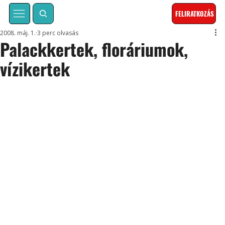
FELIRATKOZÁS
2008. máj. 1.
3 perc olvasás
Palackkertek, floráriumok,
vízikertek