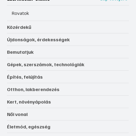
Rovatok
Közérdekű
Újdonságok, érdekességek
Bemutatjuk
Gépek, szerszámok, technológiák
Építés, felújítás
Otthon, lakberendezés
Kert, növényápolás
Női vonal
Életmód, egészség