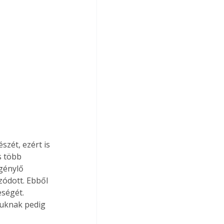
zét, ezért is 
s több 
génylő 
ódott. Ebből 
ségét. 
uknak pedig 