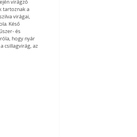
ején virágzó 
 tartoznak a 
zilva virágai, 
ola. Késő 
űszer- és 
óla, hogy nyár 
 csillagvirág, az 