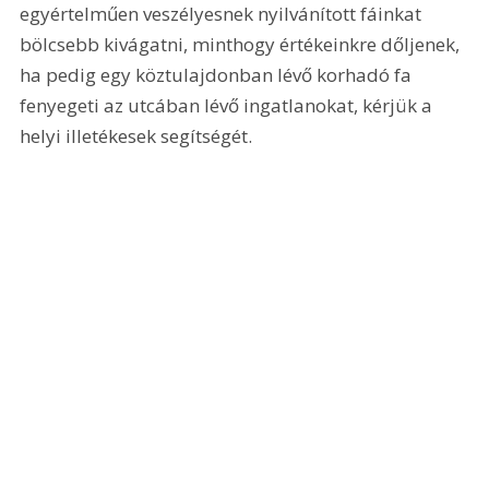
egyértelműen veszélyesnek nyilvánított fáinkat 
bölcsebb kivágatni, minthogy értékeinkre dőljenek, 
ha pedig egy köztulajdonban lévő korhadó fa 
fenyegeti az utcában lévő ingatlanokat, kérjük a 
helyi illetékesek segítségét.