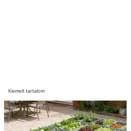
Gyerekszoba az új tanévhez
Kiemelt tartalom