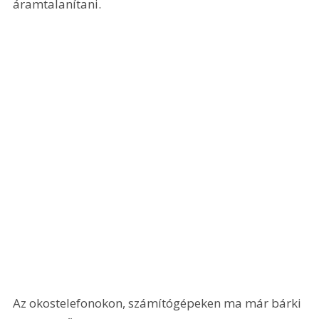
áramtalanítani. 
Az okostelefonokon, számítógépeken ma már bárki 