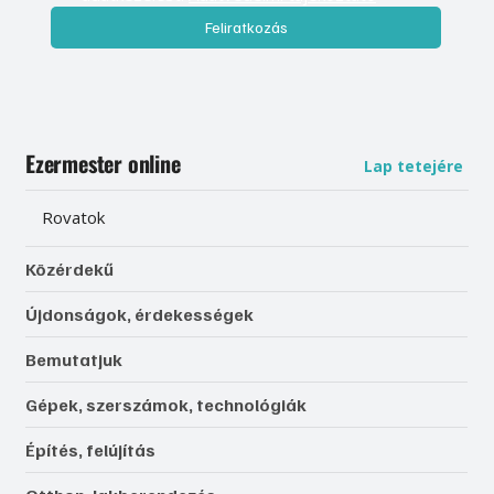
Feliratkozás
Ezermester online
Lap tetejére
Rovatok
Közérdekű
Újdonságok, érdekességek
Bemutatjuk
Gépek, szerszámok, technológiák
Építés, felújítás