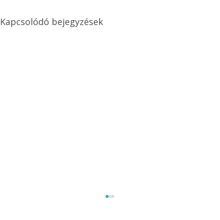
Kapcsolódó bejegyzések