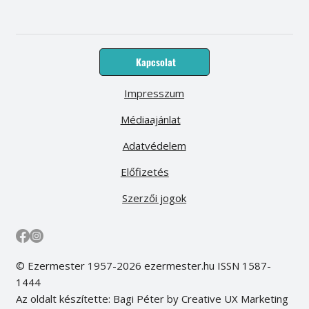
Kapcsolat
Impresszum
Médiaajánlat
Adatvédelem
Előfizetés
Szerzői jogok
© Ezermester 1957-2026 ezermester.hu ISSN 1587-
1444
Az oldalt készítette: Bagi Péter by Creative UX Marketing