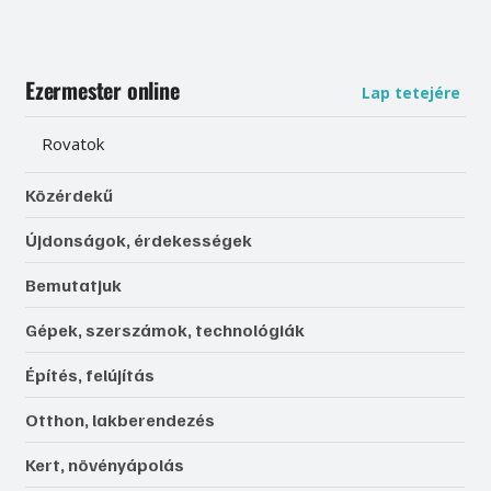
Ezermester online
Lap tetejére
Rovatok
Közérdekű
Újdonságok, érdekességek
Bemutatjuk
Gépek, szerszámok, technológiák
Építés, felújítás
Otthon, lakberendezés
Kert, növényápolás