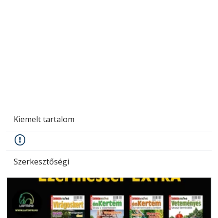
A varrógép és a varrás
Kiemelt tartalom
Szerkesztőségi