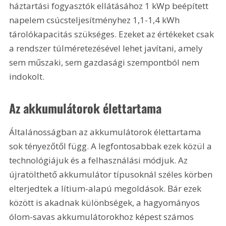
háztartási fogyasztók ellátásához 1 kWp beépített 
napelem csúcsteljesítményhez 1,1-1,4 kWh 
tárolókapacitás szükséges. Ezeket az értékeket csak 
a rendszer túlméretezésével lehet javítani, amely 
sem műszaki, sem gazdasági szempontból nem 
indokolt.
Az akkumulátorok élettartama
Általánosságban az akkumulátorok élettartama 
sok tényezőtől függ. A legfontosabbak ezek közül a 
technológiájuk és a felhasználási módjuk. Az 
újratölthető akkumulátor típusoknál széles körben 
elterjedtek a lítium-alapú megoldások. Bár ezek 
között is akadnak különbségek, a hagyományos 
ólom-savas akkumulátorokhoz képest számos 