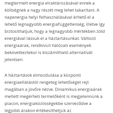
megtermelt energia elraktározásával ennek a 
költségnek a nagy részét meg lehet takarítani. A 
napenergia helyi felhasználásával érhető el a 
lehető legnagyobb energiafüggetlenség, illetve így 
biztosíthatjuk, hogy a legnagyobb mértékben zöld 
energiával lássuk el a háztartásunkat. Változó 
energiaárak, rendkívüli hálózati események 
bekövetkeztekor is kiszámítható alternatívát 
jelentsen.
A háztartások elmozdulása a központi 
energiaellátástól rengeteg lehetőséget rejt 
magában a jövőre nézve. Dinamikus energiaárak 
mellett megérheti termelőként is megjelennünk a 
piacon, energiaközösségekbe szerveződve a 
legjobb árakon értékesíthetjük az 