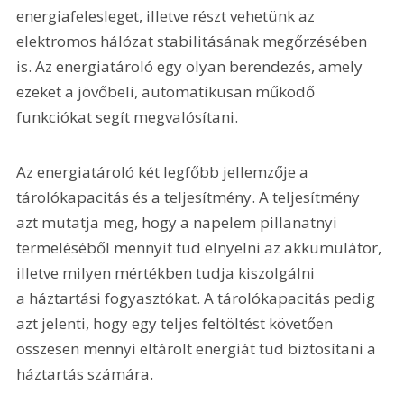
energiafelesleget, illetve részt vehetünk az 
elektromos hálózat stabilitásának megőrzésében 
is. Az energiatároló egy olyan berendezés, amely 
ezeket a jövőbeli, automatikusan működő 
funkciókat segít megvalósítani.
Az energiatároló két legfőbb jellemzője a 
tárolókapacitás és a teljesítmény. A teljesítmény 
azt mutatja meg, hogy a napelem pillanatnyi 
termeléséből mennyit tud elnyelni az akkumulátor, 
illetve milyen mértékben tudja kiszolgálni 
a háztartási fogyasztókat. A tárolókapacitás pedig 
azt jelenti, hogy egy teljes feltöltést követően 
összesen mennyi eltárolt energiát tud biztosítani a 
háztartás számára.