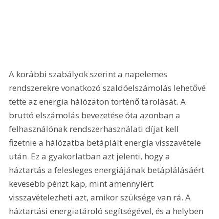
A korábbi szabályok szerint a napelemes 
rendszerekre vonatkozó szaldóelszámolás lehetővé 
tette az energia hálózaton történő tárolását. A 
bruttó elszámolás bevezetése óta azonban a 
felhasználónak rendszerhasználati díjat kell 
fizetnie a hálózatba betáplált energia visszavétele 
után. Ez a gyakorlatban azt jelenti, hogy a 
háztartás a felesleges energiájának betáplálásáért 
kevesebb pénzt kap, mint amennyiért 
visszavételezheti azt, amikor szüksége van rá. A 
háztartási energiatároló segítségével, és a helyben 