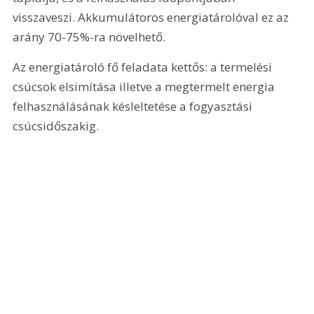
visszaveszi. Akkumulátoros energiatárolóval ez az 
arány 70-75%-ra növelhető.
Az energiatároló fő feladata kettős: a termelési 
csúcsok elsimítása illetve a megtermelt energia 
felhasználásának késleltetése a fogyasztási 
csúcsidőszakig.