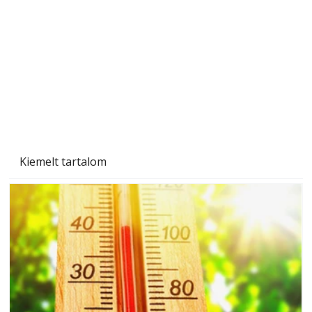
A varrógép és a varrás
Kiemelt tartalom