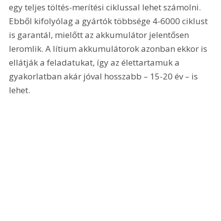
egy teljes töltés-merítési ciklussal lehet számolni. 
Ebből kifolyólag a gyártók többsége 4-6000 ciklust 
is garantál, mielőtt az akkumulátor jelentősen 
leromlik. A lítium akkumulátorok azonban ekkor is 
ellátják a feladatukat, így az élettartamuk a 
gyakorlatban akár jóval hosszabb – 15-20 év – is 
lehet.