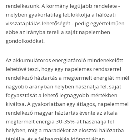
rendelkezünk. A kormány legújabb rendelete - 
melyben gyakorlatilag leblokkolja a hálózati 
visszatáplálás lehetőségét - pedig egyértelműen 
ebbe az irányba tereli a saját napelemben 
gondolkodókat.
Az akkumulátoros energiatároló mindenekelőtt 
lehetővé teszi, hogy egy napelemes rendszerrel 
rendelkező háztartás a megtermelt energiát minél 
nagyobb arányban helyben használja fel, saját 
fogyasztását a lehető legnagyobb mértékben 
kiváltsa. A gyakorlatban egy átlagos, napelemmel 
rendelkező magyar háztartás évente az általa 
megtermelt energia 30-35%-át használja fel 
helyben, míg a maradékot az elosztói hálózatba 
táplálja, és a felhasználás időpontjában 