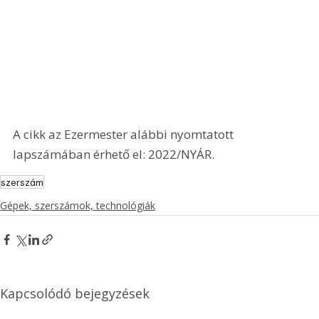
A cikk az Ezermester alábbi nyomtatott 
lapszámában érhető el: 2022/NYÁR.
szerszám
Gépek, szerszámok, technológiák
Kapcsolódó bejegyzések