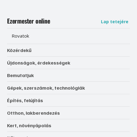
Ezermester online
Lap tetejére
Rovatok
Közérdekű
Újdonságok, érdekességek
Bemutatjuk
Gépek, szerszámok, technológiák
Építés, felújítás
Otthon, lakberendezés
Kert, növényápolás