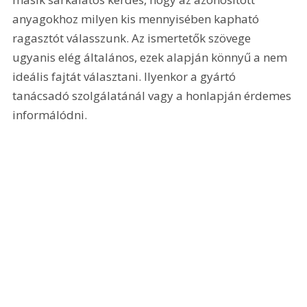
anyagokhoz milyen kis mennyisében kapható 
ragasztót válasszunk. Az ismertetők szövege 
ugyanis elég általános, ezek alapján könnyű a nem 
ideális fajtát választani. Ilyenkor a gyártó 
tanácsadó szolgálatánál vagy a honlapján érdemes 
informálódni. 