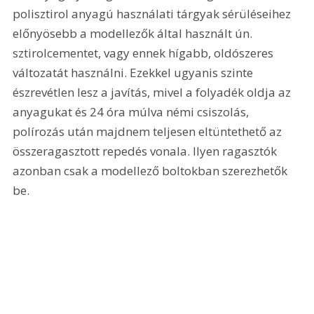
polisztirol anyagú használati tárgyak sérüléseihez 
előnyösebb a modellezők által használt ún. 
sztirolcementet, vagy ennek hígabb, oldószeres 
változatát használni. Ezekkel ugyanis szinte 
észrevétlen lesz a javítás, mivel a folyadék oldja az 
anyagukat és 24 óra múlva némi csiszolás, 
polírozás után majdnem teljesen eltüntethető az 
összeragasztott repedés vonala. Ilyen ragasztók 
azonban csak a modellező boltokban szerezhetők 
be.