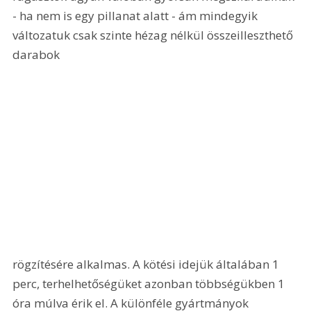
- ha nem is egy pillanat alatt - ám mindegyik 
változatuk csak szinte hézag nélkül összeilleszthető 
darabok 
rögzítésére alkalmas. A kötési idejük általában 1 
perc, terhelhetőségüket azonban többségükben 1 
óra múlva érik el. A különféle gyártmányok 