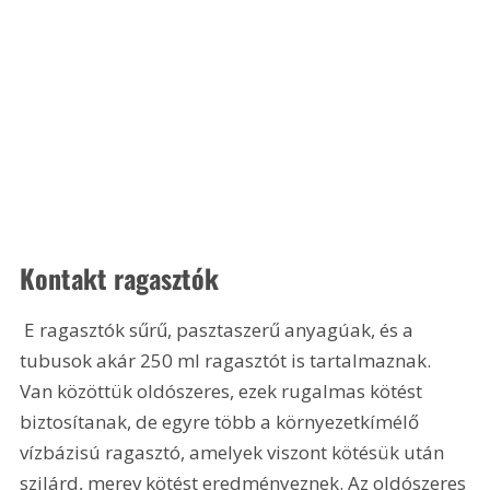
Kontakt ragasztók
 E ragasztók sűrű, pasztaszerű anyagúak, és a 
tubusok akár 250 ml ragasztót is tartalmaznak. 
Van közöttük oldószeres, ezek rugalmas kötést 
biztosítanak, de egyre több a környezetkímélő 
vízbázisú ragasztó, amelyek viszont kötésük után 
szilárd, merev kötést eredményeznek. Az oldószeres 