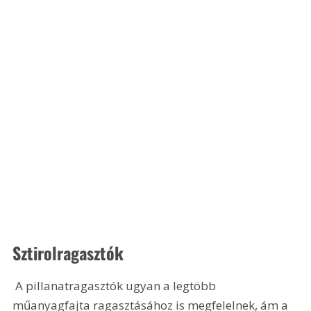
Sztirolragasztók
 A pillanatragasztók ugyan a legtöbb 
műanyagfajta ragasztásához is megfelelnek, ám a 