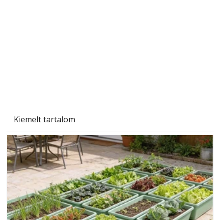
Csatornaszag a házban: okok és megoldások
Kiemelt tartalom