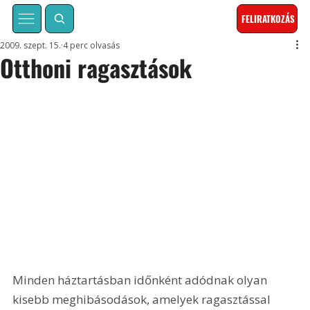
FELIRATKOZÁS
2009. szept. 15.
4 perc olvasás
Otthoni ragasztások
Minden háztartásban időnként adódnak olyan 
kisebb meghibásodások, amelyek ragasztással 