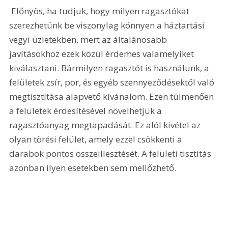
 Előnyös, ha tudjuk, hogy milyen ragasztókat 
szerezhetünk be viszonylag könnyen a háztartási 
vegyi üzletekben, mert az általánosabb 
javításokhoz ezek közül érdemes valamelyiket 
kiválasztani. Bármilyen ragasztót is használunk, a 
felületek zsír, por, és egyéb szennyeződésektől való 
megtisztítása alapvető kívánalom. Ezen túlmenően 
a felületek érdesítésével növelhetjük a 
ragasztóanyag megtapadását. Ez alól kivétel az 
olyan törési felület, amely ezzel csökkenti a 
darabok pontos összeillesztését. A felületi tisztítás 
azonban ilyen esetekben sem mellőzhető.