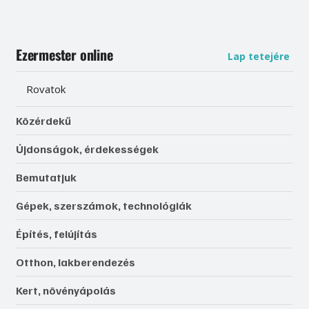
Ezermester online
Lap tetejére
Rovatok
Közérdekű
Újdonságok, érdekességek
Bemutatjuk
Gépek, szerszámok, technológiák
Építés, felújítás
Otthon, lakberendezés
Kert, növényápolás