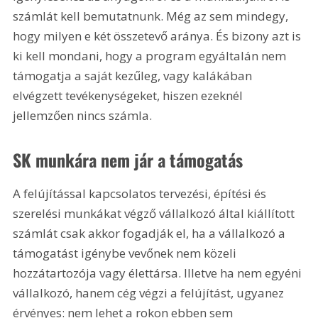
számlát kell bemutatnunk. Még az sem mindegy, 
hogy milyen e két összetevő aránya. És bizony azt is 
ki kell mondani, hogy a program egyáltalán nem 
támogatja a saját kezűleg, vagy kalákában 
elvégzett tevékenységeket, hiszen ezeknél 
jellemzően nincs számla.
SK munkára nem jár a támogatás
A felújítással kapcsolatos tervezési, építési és 
szerelési munkákat végző vállalkozó által kiállított 
számlát csak akkor fogadják el, ha a vállalkozó a 
támogatást igénybe vevőnek nem közeli 
hozzátartozója vagy élettársa. Illetve ha nem egyéni 
vállalkozó, hanem cég végzi a felújítást, ugyanez 
érvényes: nem lehet a rokon ebben sem 