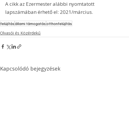
A cikk az Ezermester alábbi nyomtatott 
lapszámában érhető el: 2021/március.
felújítás
állami támogatás
otthonfelújítás
Olvasói és Közérdekű
Kapcsolódó bejegyzések