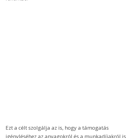
Ezt a célt szolgálja az is, hogy a támogatás 
igényléséhez az anyagokról és a munkadíjakról is 