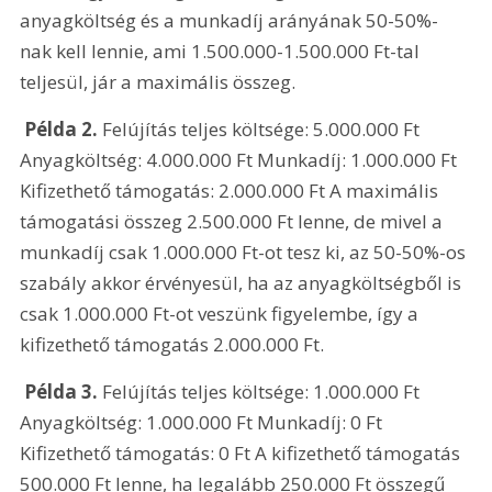
anyagköltség és a munkadíj arányának 50-50%-
nak kell lennie, ami 1.500.000-1.500.000 Ft-tal 
teljesül, jár a maximális összeg. 
 Példa 2. 
Felújítás teljes költsége: 5.000.000 Ft 
Anyagköltség: 4.000.000 Ft Munkadíj: 1.000.000 Ft 
Kifizethető támogatás: 2.000.000 Ft A maximális 
támogatási összeg 2.500.000 Ft lenne, de mivel a 
munkadíj csak 1.000.000 Ft-ot tesz ki, az 50-50%-os 
szabály akkor érvényesül, ha az anyagköltségből is 
csak 1.000.000 Ft-ot veszünk figyelembe, így a 
kifizethető támogatás 2.000.000 Ft. 
 Példa 3. 
Felújítás teljes költsége: 1.000.000 Ft 
Anyagköltség: 1.000.000 Ft Munkadíj: 0 Ft 
Kifizethető támogatás: 0 Ft A kifizethető támogatás 
500.000 Ft lenne, ha legalább 250.000 Ft összegű 