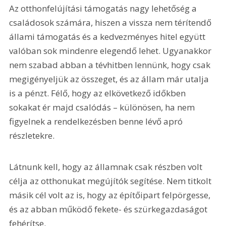
Az otthonfelújítási támogatás nagy lehetőség a 
családosok számára, hiszen a vissza nem térítendő 
állami támogatás és a kedvezményes hitel együtt 
valóban sok mindenre elegendő lehet. Ugyanakkor 
nem szabad abban a tévhitben lennünk, hogy csak 
megigényeljük az összeget, és az állam már utalja 
is a pénzt. Félő, hogy az elkövetkező időkben 
sokakat ér majd csalódás – különösen, ha nem 
figyelnek a rendelkezésben benne lévő apró 
részletekre.
Látnunk kell, hogy az államnak csak részben volt 
célja az otthonukat megújítók segítése. Nem titkolt 
másik cél volt az is, hogy az építőipart felpörgesse, 
és az abban működő fekete- és szürkegazdaságot 
fehérítse.