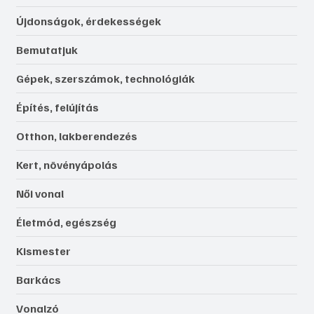
Újdonságok, érdekességek
Bemutatjuk
Gépek, szerszámok, technológiák
Építés, felújítás
Otthon, lakberendezés
Kert, növényápolás
Női vonal
Életmód, egészség
Kismester
Barkács
Vonalzó