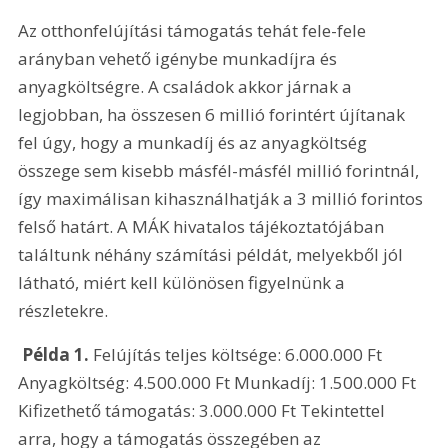
Az otthonfelújítási támogatás tehát fele-fele 
arányban vehető igénybe munkadíjra és 
anyagköltségre. A családok akkor járnak a 
legjobban, ha összesen 6 millió forintért újítanak 
fel úgy, hogy a munkadíj és az anyagköltség 
összege sem kisebb másfél-másfél millió forintnál, 
így maximálisan kihasználhatják a 3 millió forintos 
felső határt. A MÁK hivatalos tájékoztatójában 
találtunk néhány számítási példát, melyekből jól 
látható, miért kell különösen figyelnünk a 
részletekre.
 Példa 1. 
Felújítás teljes költsége: 6.000.000 Ft 
Anyagköltség: 4.500.000 Ft Munkadíj: 1.500.000 Ft 
Kifizethető támogatás: 3.000.000 Ft Tekintettel 
arra, hogy a támogatás összegében az 