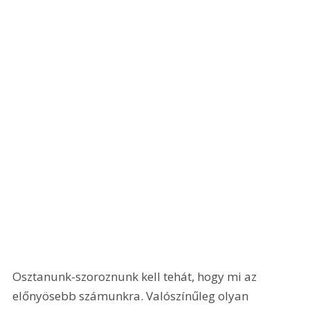
Osztanunk-szoroznunk kell tehát, hogy mi az 
előnyösebb számunkra. Valószínűleg olyan 