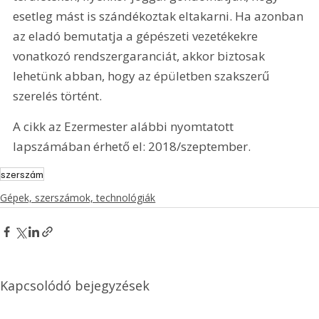
esetleg mást is szándékoztak eltakarni. Ha azonban 
az eladó bemutatja a gépészeti vezetékekre 
vonatkozó rendszergaranciát, akkor biztosak 
lehetünk abban, hogy az épületben szakszerű 
szerelés történt.
A cikk az Ezermester alábbi nyomtatott 
lapszámában érhető el: 2018/szeptember.
szerszám
Gépek, szerszámok, technológiák
Kapcsolódó bejegyzések