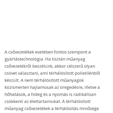
A csővezetékek esetében fontos szempont a 
gyártástechnológia. Ha tisztán műanyag 
csővezetékről beszélünk, akkor célszerű olyan 
csövet választani, ami térhálósított polietilénből 
készült. A nem térhálósított műanyagok 
közismerten hajlamosak az öregedésre, illetve a 
hőhatások, a hideg és a nyomás is radikálisan 
csökkenti az élettartamukat. A térhálósított 
műanyag csővezetékek a térhálósítás minősége 