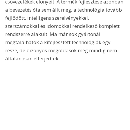
csővezetékek előnyeit. A termék fejlesztése azonban 
a bevezetés óta sem állt meg, a technológia tovább 
fejlődött, intelligens szerelvényekkel, 
szerszámokkal és idomokkal rendelkező komplett 
rendszerré alakult. Ma már sok gyártónál 
megtalálhatók a kifejlesztett technológiák egy 
része, de bizonyos megoldások még mindig nem 
általánosan elterjedtek.