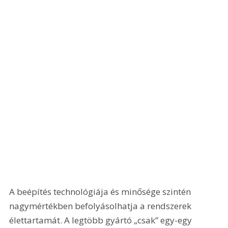
A beépítés technológiája és minősége szintén 
nagymértékben befolyásolhatja a rendszerek 
élettartamát. A legtöbb gyártó „csak” egy-egy 