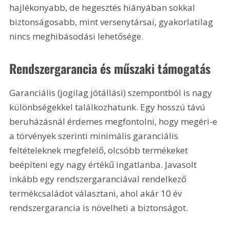
hajlékonyabb, de hegesztés hiányában sokkal 
biztonságosabb, mint versenytársai, gyakorlatilag 
nincs meghibásodási lehetősége.
Rendszergarancia és műszaki támogatás
Garanciális (jogilag jótállási) szempontból is nagy 
különbségekkel találkozhatunk. Egy hosszú távú 
beruházásnál érdemes megfontolni, hogy megéri-e 
a törvények szerinti minimális garanciális 
feltételeknek megfelelő, olcsóbb termékeket 
beépíteni egy nagy értékű ingatlanba. Javasolt 
inkább egy rendszergaranciával rendelkező 
termékcsaládot választani, ahol akár 10 év 
rendszergarancia is növelheti a biztonságot.