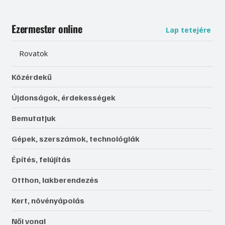
Ezermester online
Lap tetejére
Rovatok
Közérdekű
Újdonságok, érdekességek
Bemutatjuk
Gépek, szerszámok, technológiák
Építés, felújítás
Otthon, lakberendezés
Kert, növényápolás
Női vonal