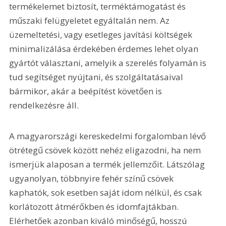
termékelemet biztosít, terméktámogatást és 
műszaki felügyeletet egyáltalán nem. Az 
üzemeltetési, vagy esetleges javítási költségek 
minimalizálása érdekében érdemes lehet olyan 
gyártót választani, amelyik a szerelés folyamán is 
tud segítséget nyújtani, és szolgáltatásaival 
bármikor, akár a beépítést követően is 
rendelkezésre áll.
A magyarországi kereskedelmi forgalomban lévő 
ötrétegű csövek között nehéz eligazodni, ha nem 
ismerjük alaposan a termék jellemzőit. Látszólag 
ugyanolyan, többnyire fehér színű csövek 
kaphatók, sok esetben saját idom nélkül, és csak 
korlátozott átmérőkben és idomfajtákban. 
Elérhetőek azonban kiváló minőségű, hosszú 