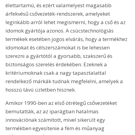
élettartamú, és ezért valamelyest magasabb 
árfekvésű csővezeték-rendszerek, amelyeket 
leginkább arról lehet megismerni, hogy a cső és az 
idomok gyártója azonos. A csúcstechnológiás 
termékek esetében jogos elvárás, hogy a termékhez 
idomokat és célszerszámokat is be lehessen 
szerezni a gyártótól a gyorsabb, szakszerű és 
biztonságos szerelés érdekében. Ezeknek a 
kritériumoknak csak a nagy tapasztalattal 
rendelkező márkák tudnak megfelelni, amelyek a 
hosszú távú üzletben hisznek.
Amikor 1990-ben az első ötrétegű csővezetéket 
bemutatták, az az iparágban hatalmas 
innovációnak számított, mivel sikerült egy 
termékben egyesítenie a fém és műanyag 