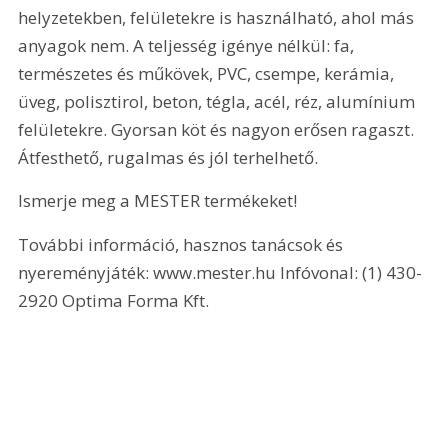
helyzetekben, felületekre is használható, ahol más 
anyagok nem. A teljesség igénye nélkül: fa, 
természetes és műkövek, PVC, csempe, kerámia, 
üveg, polisztirol, beton, tégla, acél, réz, alumínium 
felületekre. Gyorsan köt és nagyon erősen ragaszt. 
Átfesthető, rugalmas és jól terhelhető. 
Ismerje meg a MESTER termékeket!
További információ, hasznos tanácsok és 
nyereményjáték: www.mester.hu Infóvonal: (1) 430-
2920 Optima Forma Kft. 