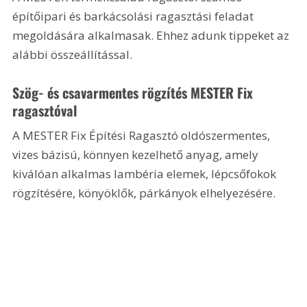
építőipari és barkácsolási ragasztási feladat 
megoldására alkalmasak. Ehhez adunk tippeket az 
alábbi összeállítással.
Szög- és csavarmentes rögzítés MESTER Fix 
ragasztóval
A MESTER Fix Építési Ragasztó oldószermentes, 
vizes bázisú, könnyen kezelhető anyag, amely 
kiválóan alkalmas lambéria elemek, lépcsőfokok 
rögzítésére, könyöklők, párkányok elhelyezésére. 