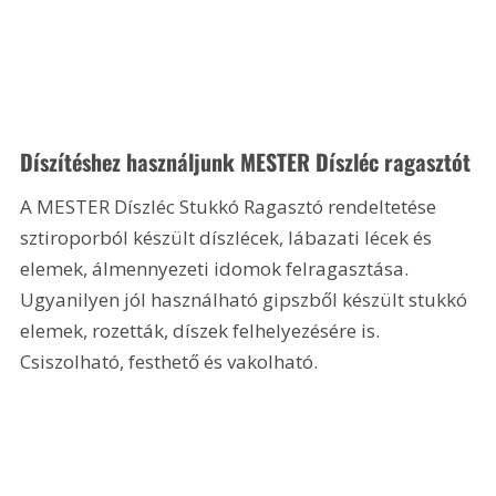
Díszítéshez használjunk MESTER Díszléc ragasztót
A MESTER Díszléc Stukkó Ragasztó rendeltetése 
sztiroporból készült díszlécek, lábazati lécek és 
elemek, álmennyezeti idomok felragasztása. 
Ugyanilyen jól használható gipszből készült stukkó 
elemek, rozetták, díszek felhelyezésére is. 
Csiszolható, festhető és vakolható.