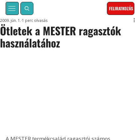
FELIRATKOZÁS
2009. jún. 1.
1 perc olvasás
Ötletek a MESTER ragasztók
használatához
A MESTER termékcsalád ragasztói számos 