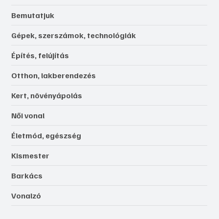
Bemutatjuk
Gépek, szerszámok, technológiák
Építés, felújítás
Otthon, lakberendezés
Kert, növényápolás
Női vonal
Életmód, egészség
Kismester
Barkács
Vonalzó