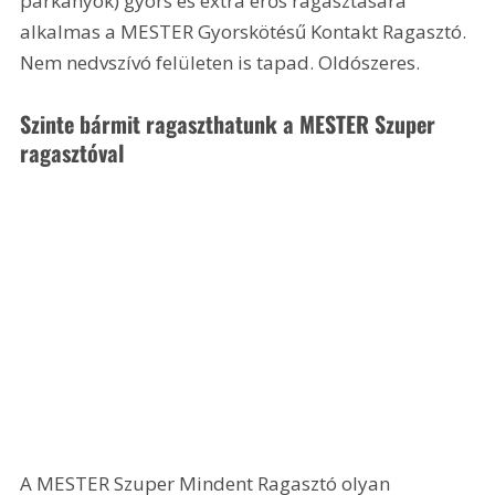
párkányok) gyors és extra erős ragasztására 
alkalmas a MESTER Gyorskötésű Kontakt Ragasztó. 
Nem nedvszívó felületen is tapad. Oldószeres.
Szinte bármit ragaszthatunk a MESTER Szuper 
ragasztóval
A MESTER Szuper Mindent Ragasztó olyan 