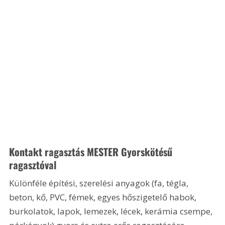
Kontakt ragasztás MESTER Gyorskötésű 
ragasztóval
Különféle építési, szerelési anyagok (fa, tégla, 
beton, kő, PVC, fémek, egyes hőszigetelő habok, 
burkolatok, lapok, lemezek, lécek, kerámia csempe, 