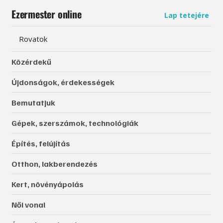
Ezermester online
Lap tetejére
Rovatok
Közérdekű
Újdonságok, érdekességek
Bemutatjuk
Gépek, szerszámok, technológiák
Építés, felújítás
Otthon, lakberendezés
Kert, növényápolás
Női vonal