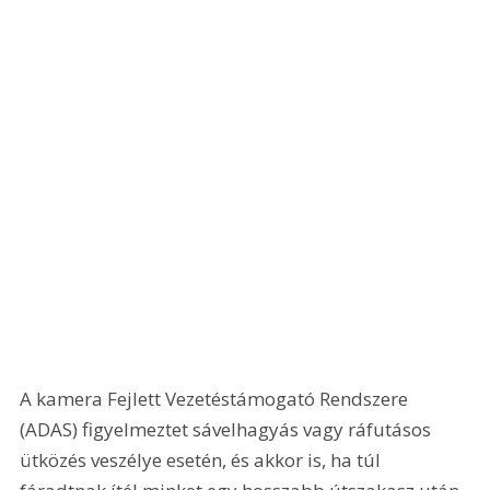
A kamera Fejlett Vezetéstámogató Rendszere 
(ADAS) figyelmeztet sávelhagyás vagy ráfutásos 
ütközés veszélye esetén, és akkor is, ha túl 