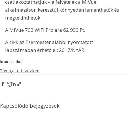
csatlakoztathatjuk – a felvételek a MiVue 
alkalmazáson keresztül könnyedén lementhetők és 
megtekinthetők.
A MiVue 792 WiFi Pro ára 62 990 Ft.
A cikk az Ezermester alábbi nyomtatott 
lapszámában érhető el: 2017/NYÁR.
kreatív ötlet
Támogatott tartalom
Kapcsolódó bejegyzések