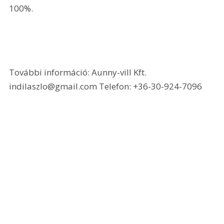
100%.
További információ: Aunny-vill Kft. 
indilaszlo@gmail.com Telefon: +36-30-924-7096