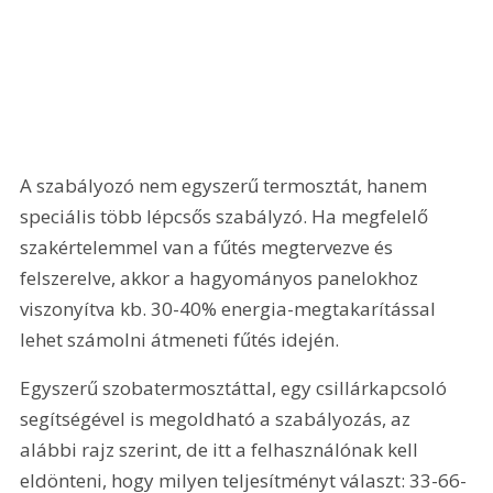
A szabályozó nem egyszerű termosztát, hanem 
speciális több lépcsős szabályzó. Ha megfelelő 
szakértelemmel van a fűtés megtervezve és 
felszerelve, akkor a hagyományos panelokhoz 
viszonyítva kb. 30-40% energia-megtakarítással 
lehet számolni átmeneti fűtés idején.
Egyszerű szobatermosztáttal, egy csillárkapcsoló 
segítségével is megoldható a szabályozás, az 
alábbi rajz szerint, de itt a felhasználónak kell 
eldönteni, hogy milyen teljesítményt választ: 33-66-