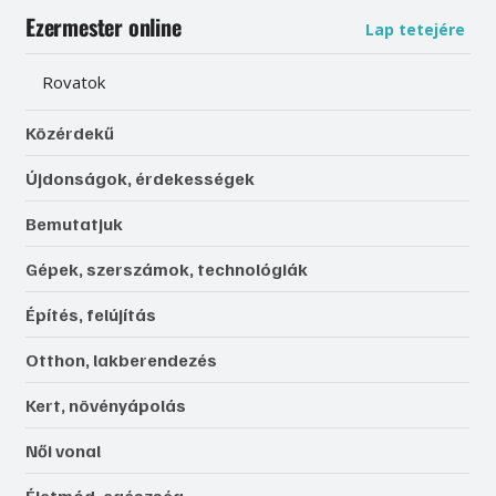
Ezermester online
Lap tetejére
Rovatok
Közérdekű
Újdonságok, érdekességek
Bemutatjuk
Gépek, szerszámok, technológiák
Építés, felújítás
Otthon, lakberendezés
Kert, növényápolás
Női vonal