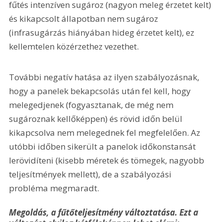
fűtés intenzíven sugároz (nagyon meleg érzetet kelt) 
és kikapcsolt állapotban nem sugároz 
(infrasugárzás hiányában hideg érzetet kelt), ez 
kellemtelen közérzethez vezethet.
További negatív hatása az ilyen szabályozásnak, 
hogy a panelek bekapcsolás után fel kell, hogy 
melegedjenek (fogyasztanak, de még nem 
sugároznak kellőképpen) és rövid időn belül 
kikapcsolva nem melegednek fel megfelelően. Az 
utóbbi időben sikerült a panelok időkonstansát 
lerövidíteni (kisebb méretek és tömegek, nagyobb 
teljesítmények mellett), de a szabályozási 
probléma megmaradt.
Megoldás, a fűtőteljesítmény változtatása. Ezt a 