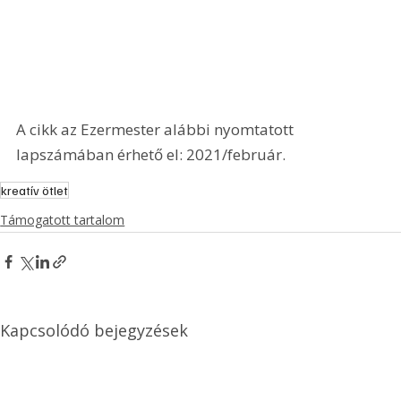
A cikk az Ezermester alábbi nyomtatott 
lapszámában érhető el: 2021/február.
kreatív ötlet
Támogatott tartalom
Kapcsolódó bejegyzések