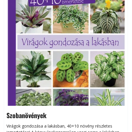
Szobanövények
Virágok gondozása a lakásban, 40+10 növény részletes