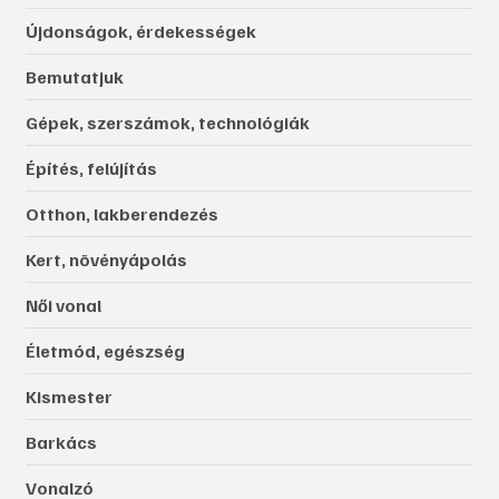
Újdonságok, érdekességek
Bemutatjuk
Gépek, szerszámok, technológiák
Építés, felújítás
Otthon, lakberendezés
Kert, növényápolás
Női vonal
Életmód, egészség
Kismester
Barkács
Vonalzó