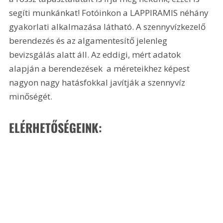
segíti munkánkat! Fotóinkon a LAPPIRAMIS néhány 
gyakorlati alkalmazása látható. A szennyvízkezelő 
berendezés és az algamentesítő jelenleg 
bevizsgálás alatt áll. Az eddigi, mért adatok 
alapján a berendezések  a méreteikhez képest  
nagyon nagy hatásfokkal javítják a szennyvíz 
minőségét. 
ELÉRHETŐSÉGEINK: