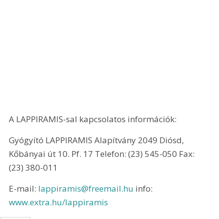
A LAPPIRAMIS-sal kapcsolatos információk:
Gyógyító LAPPIRAMIS Alapítvány 2049 Diósd, 
Kőbányai út 10. Pf. 17 Telefon: (23) 545-050 Fax: 
(23) 380-011
E-mail: 
lappiramis@freemail.hu
 info: 
www.extra.hu/lappiramis