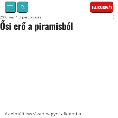
FELIRATKOZÁS
2008. máj. 1.
3 perc olvasás
Ősi erő a piramisból
Az elmúlt évszázad nagyot alkotott a 