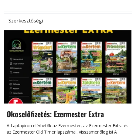
hőség káros hatásait.
l
Szerkesztőségi
Okoselőfizetés: Ezermester Extra
A Laptapiron elérhetők az Ezermester, az Ezermester Extra és
az Ezermester Old Timer lapszámai, visszamenőleg is! A