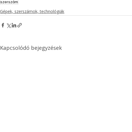
szerszám
Gépek, szerszámok, technológiák
Kapcsolódó bejegyzések