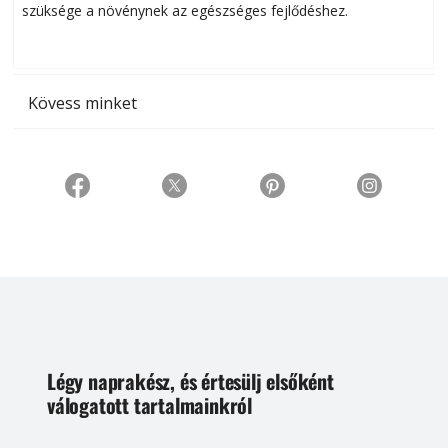
szüksége a növénynek az egészséges fejlődéshez.
t
Kövess minket
Légy naprakész, és értesülj elsőként
válogatott tartalmainkról