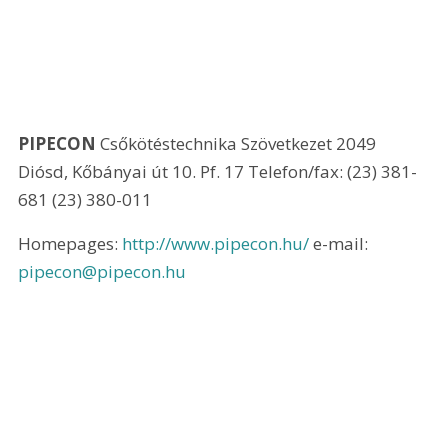
PIPECON
 Csőkötéstechnika Szövetkezet 2049 
Diósd, Kőbányai út 10. Pf. 17 Telefon/fax: (23) 381-
681 (23) 380-011
Homepages: 
http://www.pipecon.hu/
 e-mail: 
pipecon@pipecon.hu