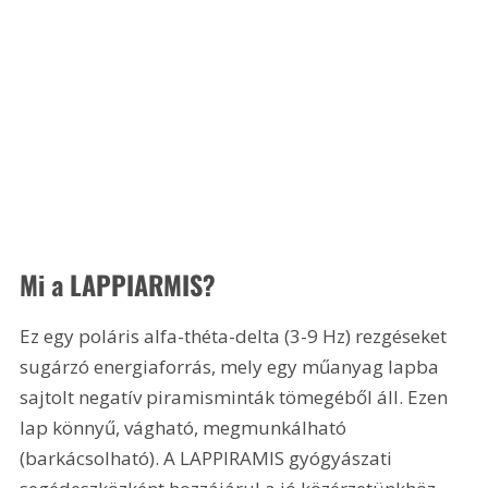
Mi a LAPPIARMIS?
Ez egy poláris alfa-théta-delta (3-9 Hz) rezgéseket 
sugárzó energiaforrás, mely egy műanyag lapba 
sajtolt negatív piramisminták tömegéből áll. Ezen 
lap könnyű, vágható, megmunkálható 
(barkácsolható). A LAPPIRAMIS gyógyászati 