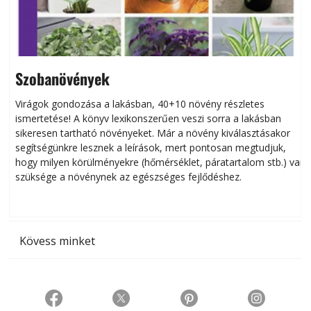
Szobanövények
Virágok gondozása a lakásban, 40+10 növény részletes
ismertetése! A könyv lexikonszerűen veszi sorra a lakásban
s
sikeresen tart­ha­tó növényeket. Már a növény kiválasztásakor
h
segítségünkre lesznek a leírások, mert pontosan megtudjuk,
k
hogy milyen körülményekre (hőmérséklet, páratartalom stb.) van
szüksége a növénynek az egészséges fejlődéshez.
t
Kövess minket