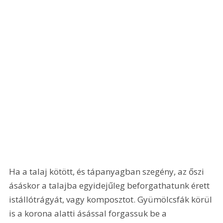
Ha a talaj kötött, és tápanyagban szegény, az őszi 
ásáskor a talajba egyidejűleg beforgathatunk érett 
istállótrágyát, vagy komposztot. Gyümölcsfák körül 
is a korona alatti ásással forgassuk be a 