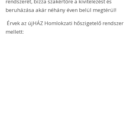
rendszerét, bízza szakértőre a kivitelezést és 
beruházása akár néhány éven belül megtérül!
 Érvek az újHÁZ Homlokzati hőszigetelő rendszer 
mellett: 