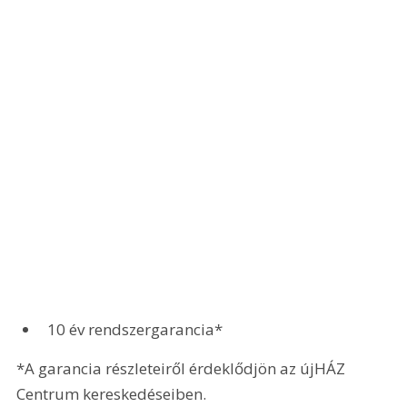
10 év rendszergarancia*
*A garancia részleteiről érdeklődjön az újHÁZ 
Centrum kereskedéseiben.