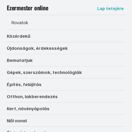
Ezermester online
Lap tetejére
Rovatok
Közérdekű
Újdonságok, érdekességek
Bemutatjuk
Gépek, szerszámok, technológiák
Építés, felújítás
Otthon, lakberendezés
Kert, növényápolás
Női vonal