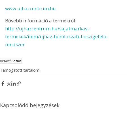
www.ujhazcentrum.hu
Bővebb információ a termékről: 
http://ujhazcentrum.hu/sajatmarkas-
termekek/item/ujhaz-homlokzati-hoszigetelo-
rendszer
kreatív ötlet
Támogatott tartalom
Kapcsolódó bejegyzések