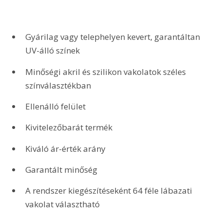
Gyárilag vagy telephelyen kevert, garantáltan 
UV-álló színek
Minőségi akril és szilikon vakolatok széles 
színválasztékban
Ellenálló felület
Kivitelezőbarát termék
Kiváló ár-érték arány
Garantált minőség
A rendszer kiegészítéseként 64 féle lábazati 
vakolat választható