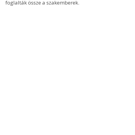
foglalták össze a szakemberek.