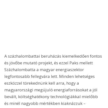
A százhalombattai beruházás kiemelkedően fontos 
és jövőbe mutató projekt, és ezzel Paks mellett 
Százhalombatta a magyar energiaszektor 
legfontosabb fellegvára lett. Minden lehetséges 
eszközzel törekednünk kell arra, hogy a 
magyarországi megújuló energiaforrásokat a jól 
bevált, költséghatékony technológiákkal mielőbb 
és minél nagyobb mértékben kiaknázzuk – 