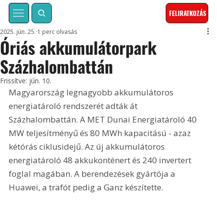
FELIRATKOZÁS
2025. jún. 25.
1 perc olvasás
Óriás akkumulátorpark
Százhalombattán
Frissítve:
jún. 10.
Magyarország legnagyobb akkumulátoros 
energiatároló rendszerét adták át 
Százhalombattán. A MET Dunai Energiatároló 40 
MW teljesítményű és 80 MWh kapacitású - azaz 
kétórás ciklusidejű. Az új akkumulátoros 
energiatároló 48 akkukonténert és 240 invertert 
foglal magában. A berendezések gyártója a 
Huawei, a trafót pedig a Ganz készítette.