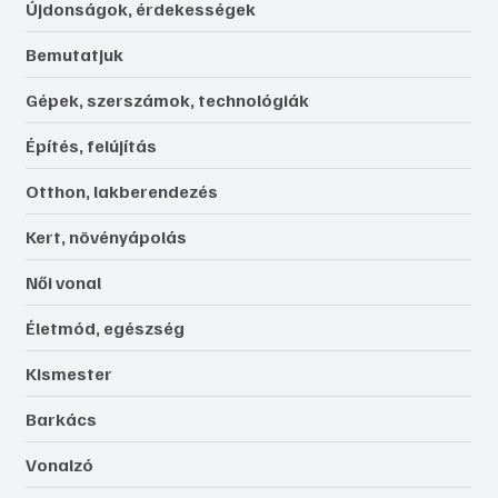
Újdonságok, érdekességek
Bemutatjuk
Gépek, szerszámok, technológiák
Építés, felújítás
Otthon, lakberendezés
Kert, növényápolás
Női vonal
Életmód, egészség
Kismester
Barkács
Vonalzó