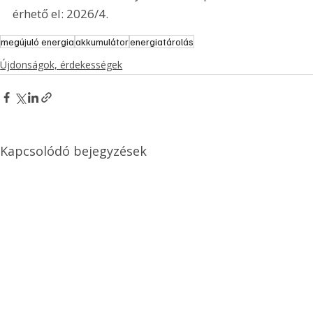
érhető el: 2026/4.
megújuló energia
akkumulátor
energiatárolás
Újdonságok, érdekességek
Kapcsolódó bejegyzések