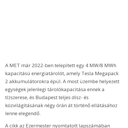
A MET már 2022-ben telepített egy 4 MW/8 MWh 
kapacitású energiatárolót, amely Tesla Megapack 
2 akkumulátorokra épül. A most üzembe helyezett 
egységek jelenlegi tárolókapacitása ennek a 
tízszerese, és Budapest teljes dísz- és 
közvilágításának négy órán át történő ellátásához 
lenne elegendő.
A cikk az Ezermester nyomtatott lapszámában 