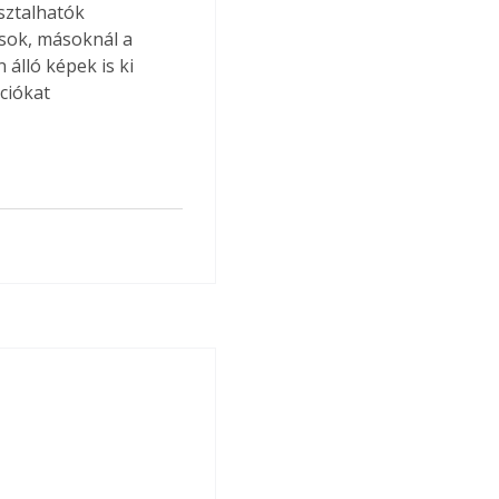
sztalhatók 
usok, másoknál a 
álló képek is ki 
ciókat 