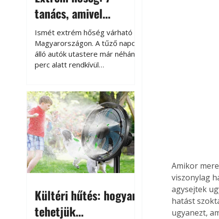
tanács, amivel
megóvhatjuk
Ismét extrém hőség várható
autónkat a nyári
Magyarországon. A tűző napon
álló autók utastere már néhány
károktól
perc alatt rendkívül
felmelegszik, és rövid időn belül
akár a 60-70 °C-ot is
megközelítheti. Ez nemcsak a
beszállást teszi kellemetlenné,
hanem az autó állapotára és a
benne hagyott tárgyakra is
káros hatással lehet. Néhány
egyszerű óvintézkedéssel
azonban jelentősen
Amikor mered
csökkenthetjük a hőség káros
viszonylag h
hatásait.
agysejtek ug
Kültéri hűtés: hogyan
hatást szokt
tehetjük
ugyanezt, am