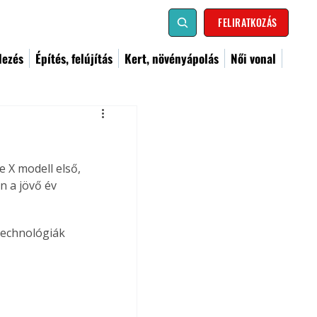
FELIRATKOZÁS
dezés
Építés, felújítás
Kert, növényápolás
Női vonal
 X modell első, 
 a jövő év 
echnológiák 