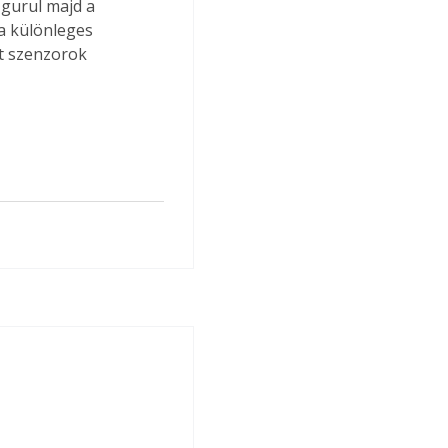
gurul majd a 
 a különleges 
tt szenzorok 