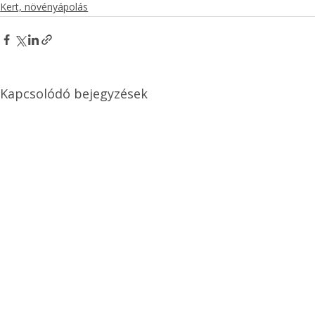
Kert, növényápolás
Kapcsolódó bejegyzések