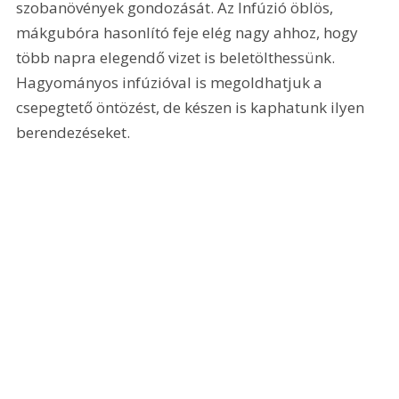
szobanövények gondozását. Az Infúzió öblös, 
mákgubóra hasonlító feje elég nagy ahhoz, hogy 
több napra elegendő vizet is beletölthessünk. 
Hagyományos infúzióval is megoldhatjuk a 
csepegtető öntözést, de készen is kaphatunk ilyen 
berendezéseket.