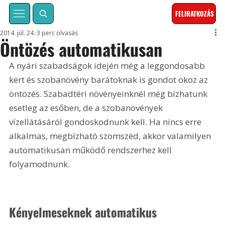
FELIRATKOZÁS
2014. júl. 24.
3 perc olvasás
Öntözés automatikusan
A nyári szabadságok idején még a leggondosabb 
kert és szobanövény barátoknak is gondot okoz az 
öntözés. Szabadtéri növényeinknél még bízhatunk 
esetleg az esőben, de a szobanövények 
vízellátásáról gondoskodnunk kell. Ha nincs erre 
alkalmas, megbízható szomszéd, akkor valamilyen 
automatikusan működő rendszerhez kell 
folyamodnunk.
Kényelmeseknek automatikus