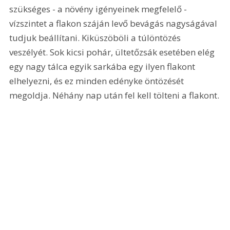
szükséges - a növény igényeinek megfelelő - 
vízszintet a flakon száján levő bevágás nagyságával 
tudjuk beállítani. Kiküszöböli a túlöntözés 
veszélyét. Sok kicsi pohár, ültetőzsák esetében elég 
egy nagy tálca egyik sarkába egy ilyen flakont 
elhelyezni, és ez minden edényke öntözését 
megoldja. Néhány nap után fel kell tölteni a flakont.