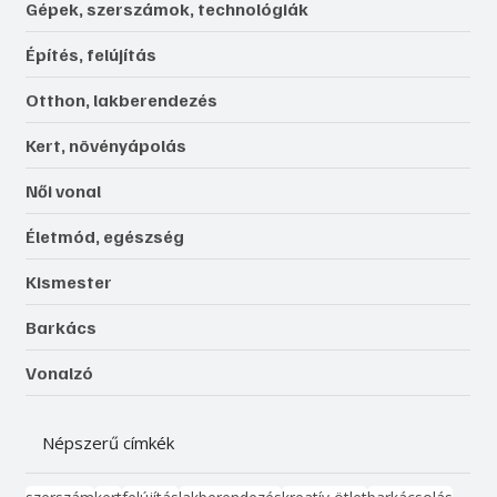
Gépek, szerszámok, technológiák
Építés, felújítás
Otthon, lakberendezés
Kert, növényápolás
Női vonal
Életmód, egészség
Kismester
Barkács
Vonalzó
Népszerű címkék