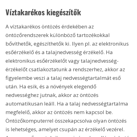
Víztakarékos kiegészítők
A víztakarékos öntözés érdekében az 
öntözőrendszerek különböző tartozékokkal 
bővíthetők, egészíthetők ki. Ilyen pl. az elektronikus 
esőérzékelő és a talajnedvesség érzékelő. Ha 
elektronikus esőérzékelőt vagy talajnedvesség-
érzékelőt csatlakoztatunk a rendszerhez, akkor az 
figyelembe veszi a talaj nedvességtartalmát eső 
után. Ha esik, és a növények elegendő 
nedvességhez jutnak, akkor az öntözés 
automatikusan leáll. Ha a talaj nedvességtartalma 
megfelelő, akkor az öntözés nem kapcsol be. 
Öntözőkomputerrel összekapcsolva olyan öntözés 
is lehetséges, amelyet csupán az érzékelő vezérel. 