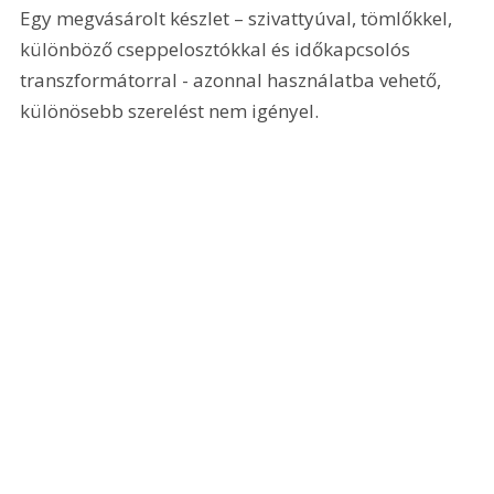
Egy megvásárolt készlet – szivattyúval, tömlőkkel, 
különböző cseppelosztókkal és időkapcsolós 
transzformátorral - azonnal használatba vehető, 
különösebb szerelést nem igényel.