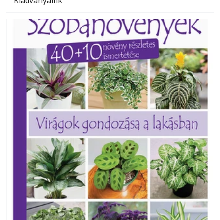
Kiadványaink