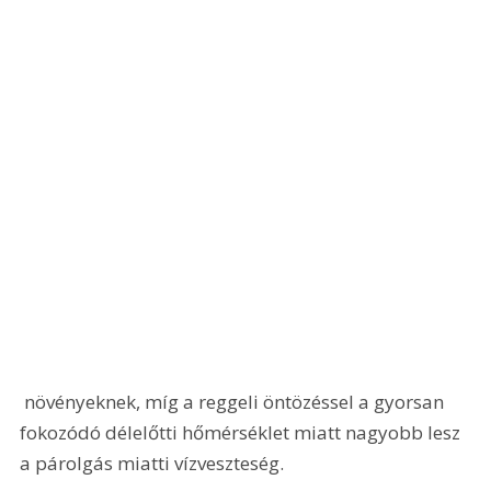
 növényeknek, míg a reggeli öntözéssel a gyorsan 
fokozódó délelőtti hőmérséklet miatt nagyobb lesz 
a párolgás miatti vízveszteség.