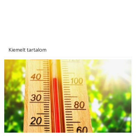
Beton járdalap készítése és lerakása – gyári
és saját készítésű megoldások
Kiemelt tartalom