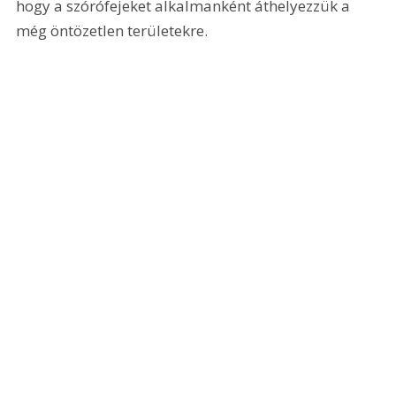
hogy a szórófejeket alkalmanként áthelyezzük a 
még öntözetlen területekre.