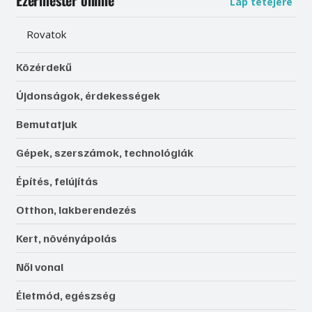
Lap tetejére
Rovatok
Közérdekű
Újdonságok, érdekességek
Bemutatjuk
Gépek, szerszámok, technológiák
Építés, felújítás
Otthon, lakberendezés
Kert, növényápolás
Női vonal
Életmód, egészség