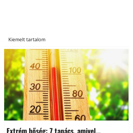
Kiemelt tartalom
Extrém hőség: 7 tanács, amivel