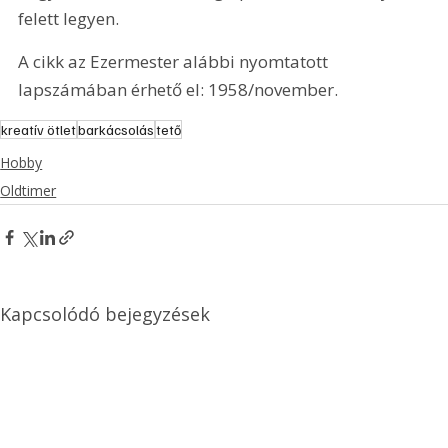
felett legyen. 
A cikk az Ezermester alábbi nyomtatott 
lapszámában érhető el: 1958/november.
kreatív ötlet
barkácsolás
tető
Hobby
Oldtimer
Kapcsolódó bejegyzések