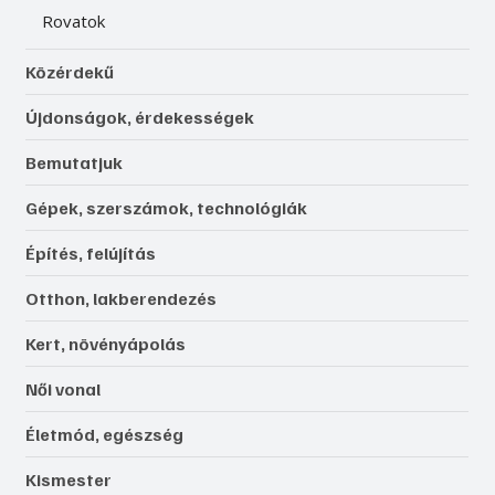
Rovatok
Közérdekű
Újdonságok, érdekességek
Bemutatjuk
Gépek, szerszámok, technológiák
Építés, felújítás
Otthon, lakberendezés
Kert, növényápolás
Női vonal
Életmód, egészség
Kismester