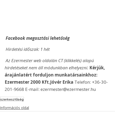
 Facebook megosztási lehetőség
 Hirdetési időszak: 1 hét
 Az Ezermester web oldalán CT (klikkelés) alapú 
hirdetéseket nem áll módunkban elhelyezni. 
Kérjük, 
árajánlatért forduljon munkatársainkhoz: 
Ezermester 2000 Kft.
Jóvér Erika
 Telefon: +36-30-
201-9668 E-mail: ezermester@ezermester.hu
szerkesztőség
Információs oldal