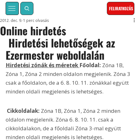
FELIRATKOZÁS
2012. dec. 9.
1 perc olvasás
Online hirdetés
 Hirdetési lehetőségek az 
Ezermester weboldalán
Hirdetési zónák és méretek 
Főoldal:
 Zóna 1B, 
Zóna 1, Zóna 2 minden oldalon megjelenik. Zóna 3 
csak a főoldalon, de a 6. 8. 10. 11. zónákkal együtt 
minden oldali megjelenés is lehetséges.  
 Cikkoldalak: 
Zóna 1B, Zóna 1, Zóna 2 minden 
oldalon megjelenik. Zóna 6. 8. 10. 11. csak a 
cikkoldalakon, de a főoldali Zóna 3-mal együtt 
minden oldali megjelenés is lehetséges. 