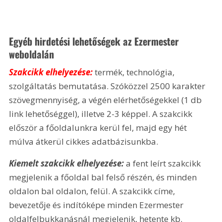
Egyéb hirdetési lehetőségek az Ezermester 
weboldalán
Szakcikk elhelyezése: 
termék, technológia, 
szolgáltatás bemutatása. Szóközzel 2500 karakter 
szövegmennyiség, a végén elérhetőségekkel (1 db 
link lehetőséggel), illetve 2-3 képpel. A szakcikk 
először a főoldalunkra kerül fel, majd egy hét 
múlva átkerül cikkes adatbázisunkba.
Kiemelt szakcikk elhelyezése: 
a fent leírt szakcikk 
megjelenik a főoldal bal felső részén, és minden 
oldalon bal oldalon, felül. A szakcikk címe, 
bevezetője és indítóképe minden Ezermester 
oldalfelbukkanásnál megjelenik, hetente kb. 