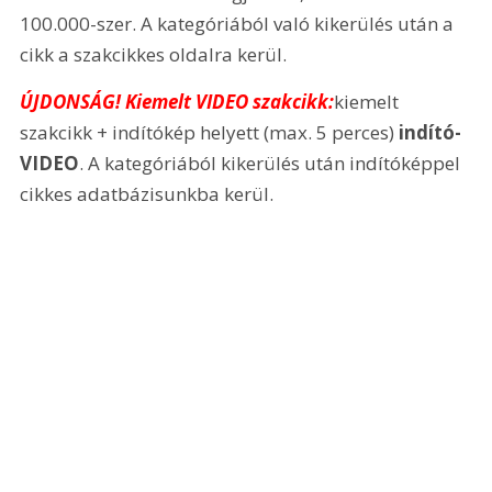
100.000-szer. A kategóriából való kikerülés után a 
cikk a szakcikkes oldalra kerül.
ÚJDONSÁG! Kiemelt VIDEO szakcikk:
kiemelt 
szakcikk + indítókép helyett (max. 5 perces) 
indító-
VIDEO
. A kategóriából kikerülés után indítóképpel 
cikkes adatbázisunkba kerül.