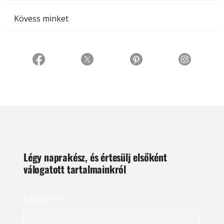
Kövess minket
Légy naprakész, és értesülj elsőként
válogatott tartalmainkról
E-mail cím
*