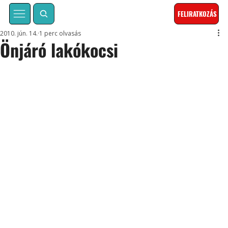
FELIRATKOZÁS
2010. jún. 14.
1 perc olvasás
Önjáró lakókocsi