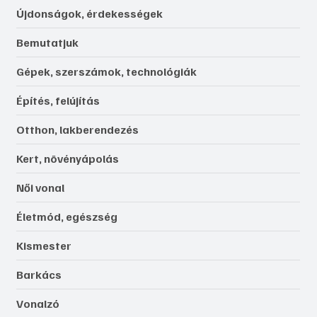
Újdonságok, érdekességek
Bemutatjuk
Gépek, szerszámok, technológiák
Építés, felújítás
Otthon, lakberendezés
Kert, növényápolás
Női vonal
Életmód, egészség
Kismester
Barkács
Vonalzó