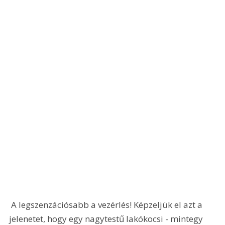
 A legszenzációsabb a vezérlés! Képzeljük el azt a 
jelenetet, hogy egy nagytestű lakókocsi - mintegy 