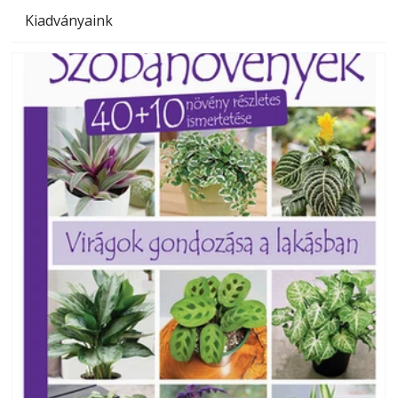
Kiadványaink