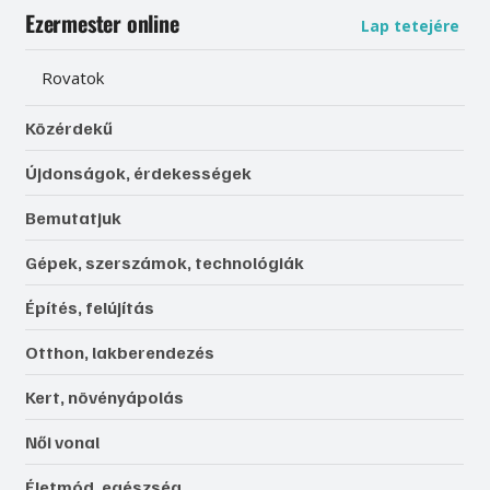
Ezermester online
Lap tetejére
Rovatok
Közérdekű
Újdonságok, érdekességek
Bemutatjuk
Gépek, szerszámok, technológiák
Építés, felújítás
Otthon, lakberendezés
Kert, növényápolás
Női vonal
Életmód, egészség