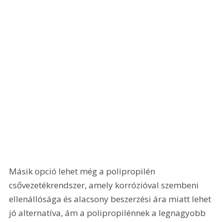
Másik opció lehet még a polipropilén 
csővezetékrendszer, amely korrózióval szembeni 
ellenállósága és alacsony beszerzési ára miatt lehet 
jó alternatíva, ám a polipropilénnek a legnagyobb 