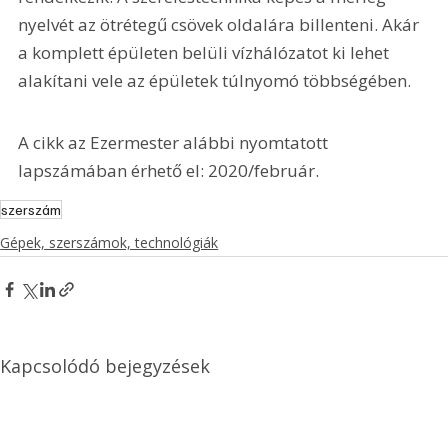
nyelvét az ötrétegű csövek oldalára billenteni. Akár 
a komplett épületen belüli vízhálózatot ki lehet 
alakítani vele az épületek túlnyomó többségében.
A cikk az Ezermester alábbi nyomtatott 
lapszámában érhető el: 2020/február.
szerszám
Gépek, szerszámok, technológiák
Kapcsolódó bejegyzések