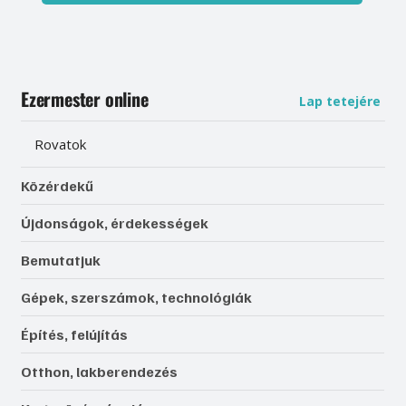
Ezermester online
Lap tetejére
Rovatok
Közérdekű
Újdonságok, érdekességek
Bemutatjuk
Gépek, szerszámok, technológiák
Építés, felújítás
Otthon, lakberendezés