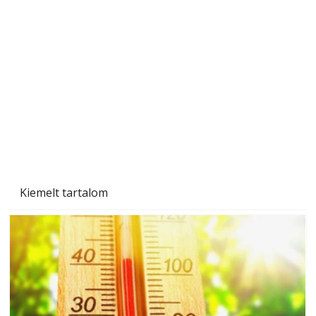
A varrógép és a varrás
Kiemelt tartalom