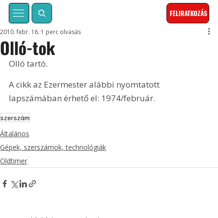
FELIRATKOZÁS
2010. febr. 16.
1 perc olvasás
Olló-tok
Olló tartó. 
A cikk az Ezermester alábbi nyomtatott 
lapszámában érhető el: 1974/február.
szerszám
Általános
Gépek, szerszámok, technológiák
Oldtimer