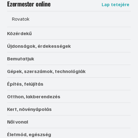
Ezermester online
Lap tetejére
Rovatok
Közérdekű
Újdonságok, érdekességek
Bemutatjuk
Gépek, szerszámok, technológiák
Építés, felújítás
Otthon, lakberendezés
Kert, növényápolás
Női vonal
Életmód, egészség