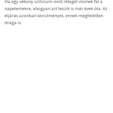
Ha egy vékony szilícium-oxid réteget visznek fel a 
napelemekre, ahogyan azt teszik is már évek óta. Az 
eljárás azonban körülményes, ennek megfelelően 
drága is.