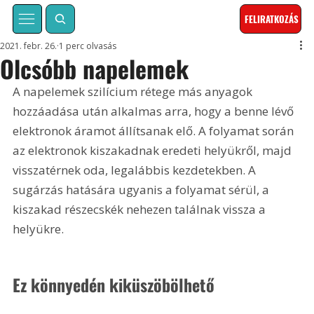
FELIRATKOZÁS
2021. febr. 26.
1 perc olvasás
Olcsóbb napelemek
A napelemek szilícium rétege más anyagok 
hozzáadása után alkalmas arra, hogy a benne lévő 
elektronok áramot állítsanak elő. A folyamat során 
az elektronok kiszakadnak eredeti helyükről, majd 
visszatérnek oda, legalábbis kezdetekben. A 
sugárzás hatására ugyanis a folyamat sérül, a 
kiszakad részecskék nehezen találnak vissza a 
helyükre.
Ez könnyedén kiküszöbölhető