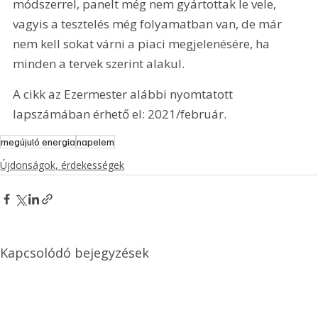
módszerrel, panelt még nem gyártottak le vele, 
vagyis a tesztelés még folyamatban van, de már 
nem kell sokat várni a piaci megjelenésére, ha 
minden a tervek szerint alakul.
A cikk az Ezermester alábbi nyomtatott 
lapszámában érhető el: 2021/február.
megújuló energia
napelem
Újdonságok, érdekességek
Kapcsolódó bejegyzések