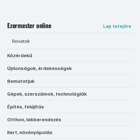
Ezermester online
Lap tetejére
Rovatok
Közérdekű
Újdonságok, érdekességek
Bemutatjuk
Gépek, szerszámok, technológiák
Építés, felújítás
Otthon, lakberendezés
Kert, növényápolás