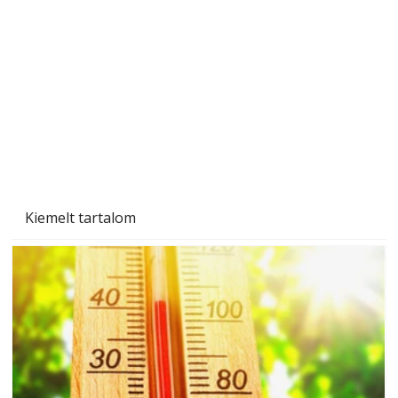
A varrógép és a varrás
Kiemelt tartalom