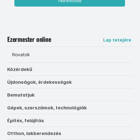
Feliratkozás
Ezermester online
Lap tetejére
Rovatok
Közérdekű
Újdonságok, érdekességek
Bemutatjuk
Gépek, szerszámok, technológiák
Építés, felújítás
Otthon, lakberendezés