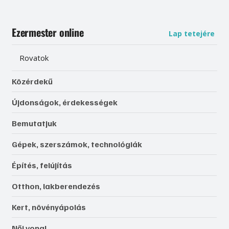
Ezermester online
Lap tetejére
Rovatok
Közérdekű
Újdonságok, érdekességek
Bemutatjuk
Gépek, szerszámok, technológiák
Építés, felújítás
Otthon, lakberendezés
Kert, növényápolás
Női vonal