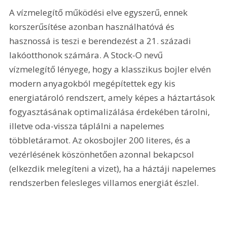
A vízmelegítő működési elve egyszerű, ennek 
korszerűsítése azonban használhatóvá és 
hasznossá is teszi e berendezést a 21. századi 
lakóotthonok számára. A Stock-O nevű 
vízmelegítő lényege, hogy a klasszikus bojler elvén 
modern anyagokból megépítettek egy kis 
energiatároló rendszert, amely képes a háztartások 
fogyasztásának optimalizálása érdekében tárolni, 
illetve oda-vissza táplálni a napelemes 
többletáramot. Az okosbojler 200 literes, és a 
vezérlésének köszönhetően azonnal bekapcsol 
(elkezdik melegíteni a vizet), ha a háztáji napelemes 
rendszerben felesleges villamos energiát észlel.