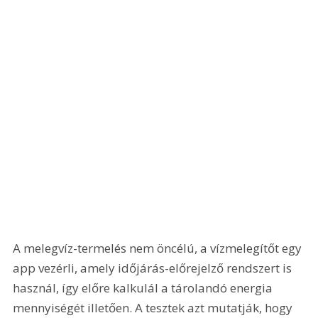
A melegvíz-termelés nem öncélú, a vízmelegítőt egy 
app vezérli, amely időjárás-előrejelző rendszert is 
használ, így előre kalkulál a tárolandó energia 
mennyiségét illetően. A tesztek azt mutatják, hogy 