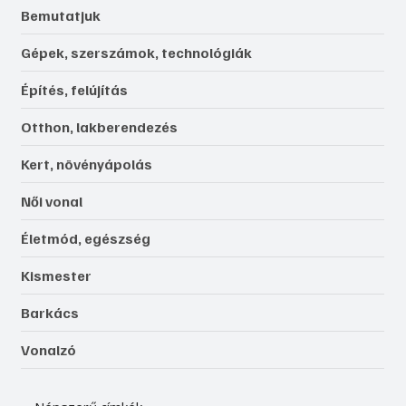
Bemutatjuk
Gépek, szerszámok, technológiák
Építés, felújítás
Otthon, lakberendezés
Kert, növényápolás
Női vonal
Életmód, egészség
Kismester
Barkács
Vonalzó