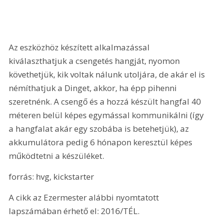
Az eszközhöz készített alkalmazással 
kiválaszthatjuk a csengetés hangját, nyomon 
követhetjük, kik voltak nálunk utoljára, de akár el is 
némíthatjuk a Dinget, akkor, ha épp pihenni 
szeretnénk. A csengő és a hozzá készült hangfal 40 
méteren belül képes egymással kommunikálni (így 
a hangfalat akár egy szobába is betehetjük), az 
akkumulátora pedig 6 hónapon keresztül képes 
működtetni a készüléket.
forrás: hvg, kickstarter
A cikk az Ezermester alábbi nyomtatott 
lapszámában érhető el: 2016/TÉL.