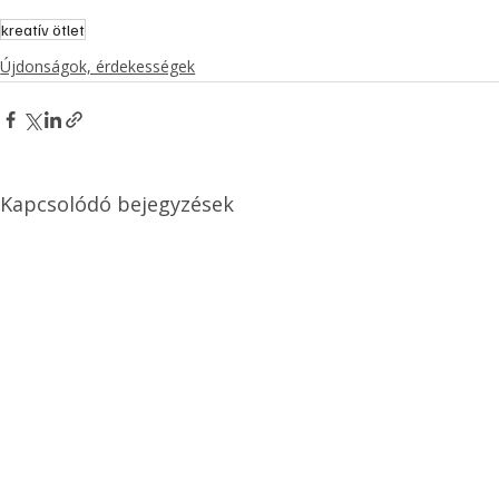
kreatív ötlet
Újdonságok, érdekességek
Kapcsolódó bejegyzések