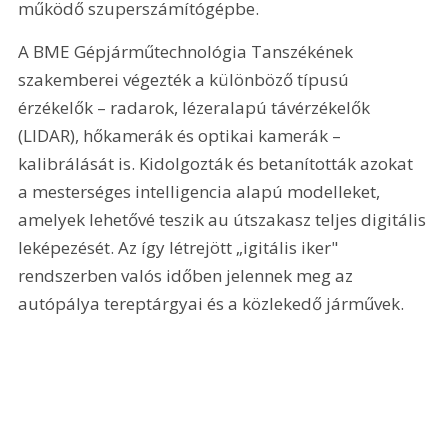
működő szuperszámítógépbe.
A BME Gépjárműtechnológia Tanszékének 
szakemberei végezték a különböző típusú 
érzékelők – radarok, lézeralapú távérzékelők 
(LIDAR), hőkamerák és optikai kamerák – 
kalibrálását is. Kidolgozták és betanították azokat 
a mesterséges intelligencia alapú modelleket, 
amelyek lehetővé teszik au útszakasz teljes digitális 
leképezését. Az így létrejött „igitális iker" 
rendszerben valós időben jelennek meg az 
autópálya tereptárgyai és a közlekedő járművek.