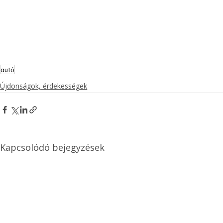
autó
Újdonságok, érdekességek
Kapcsolódó bejegyzések