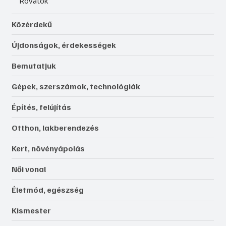
Rovatok
Közérdekű
Újdonságok, érdekességek
Bemutatjuk
Gépek, szerszámok, technológiák
Építés, felújítás
Otthon, lakberendezés
Kert, növényápolás
Női vonal
Életmód, egészség
Kismester