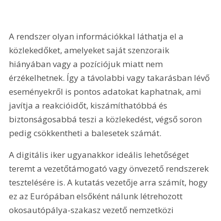
A rendszer olyan információkkal láthatja el a 
közlekedőket, amelyeket saját szenzoraik 
hiányában vagy a pozíciójuk miatt nem 
érzékelhetnek. Így a távolabbi vagy takarásban lévő 
eseményekről is pontos adatokat kaphatnak, ami 
javítja a reakcióidőt, kiszámíthatóbbá és 
biztonságosabbá teszi a közlekedést, végső soron 
pedig csökkentheti a balesetek számát.
A digitális iker ugyanakkor ideális lehetőséget 
teremt a vezetőtámogató vagy önvezető rendszerek 
tesztelésére is. A kutatás vezetője arra számít, hogy 
ez az Európában elsőként nálunk létrehozott 
okosautópálya-szakasz vezető nemzetközi 