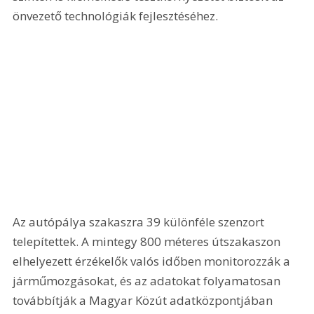
önvezető technológiák fejlesztéséhez.
Az autópálya szakaszra 39 különféle szenzort 
telepítettek. A mintegy 800 méteres útszakaszon 
elhelyezett érzékelők valós időben monitorozzák a 
járműmozgásokat, és az adatokat folyamatosan 
továbbítják a Magyar Közút adatközpontjában 