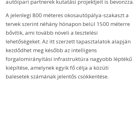
autóipari partnerek kutatási projektjeit is bevonzza.
A jelenlegi 800 méteres okosautópálya-szakaszt a 
tervek szerint néhány hónapon belül 1500 méterre 
bővítik, ami tovább növeli a tesztelési 
lehetőségeket. Az itt szerzett tapasztalatok alapján 
kezdődhet meg később az intelligens 
forgalomirányítási infrastruktúra nagyobb léptékű 
kiépítése, amelynek egyik fő célja a közúti 
balesetek számának jelentős csökkentése.