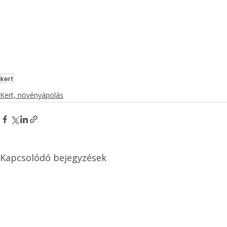
kert
Kert, növényápolás
Kapcsolódó bejegyzések