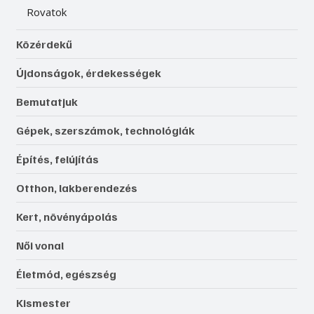
Rovatok
Közérdekű
Újdonságok, érdekességek
Bemutatjuk
Gépek, szerszámok, technológiák
Építés, felújítás
Otthon, lakberendezés
Kert, növényápolás
Női vonal
Életmód, egészség
Kismester