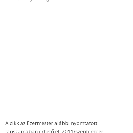
A cikk az Ezermester alábbi nyomtatott 
lapszámában érhető el: 2011/szeptember.