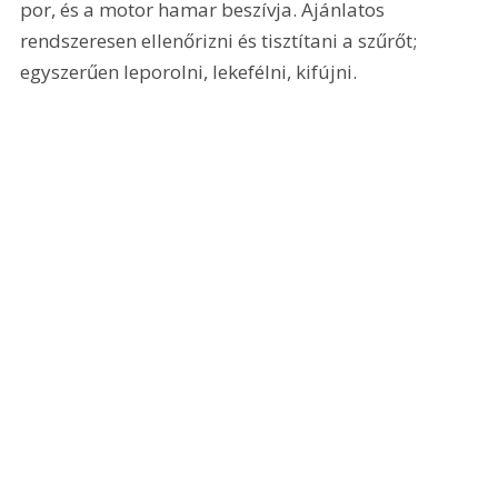
por, és a motor hamar beszívja. Ajánlatos 
rendszeresen ellenőrizni és tisztítani a szűrőt; 
egyszerűen leporolni, lekefélni, kifújni. 