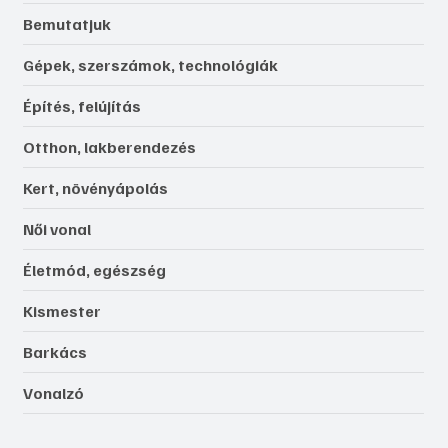
Bemutatjuk
Gépek, szerszámok, technológiák
Építés, felújítás
Otthon, lakberendezés
Kert, növényápolás
Női vonal
Életmód, egészség
Kismester
Barkács
Vonalzó