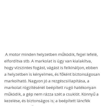
 A motor minden helyzetben működik, fejjel lefelé, 
elfordítva stb. A markolat is úgy van kialakítva, 
hogy vízszintes fogást, vágást is felkínáljon, ebben 
a helyzetben is kényelmes, és főként biztonságosan 
markolható. Nagyon jó a rezgéscsillapítása, a 
markolat rögzítésénél beépített rugó hatékonyan 
működik, a gép nem rázza szét a csuklót. Könnyű a 
kezelése, és biztonságos is; a beépített láncfék 