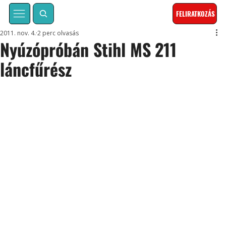
FELIRATKOZÁS
2011. nov. 4.
2 perc olvasás
Nyúzópróbán Stihl MS 211
láncfűrész