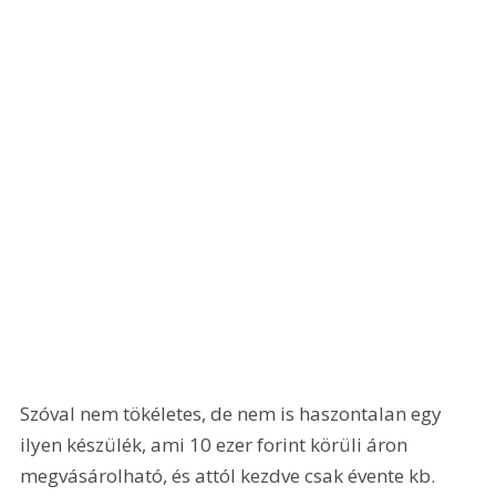
Szóval nem tökéletes, de nem is haszontalan egy 
ilyen készülék, ami 10 ezer forint körüli áron 
megvásárolható, és attól kezdve csak évente kb. 