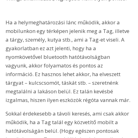
Ha a helymeghatározási lánc működik, akkor a 
mobilunkon egy térképen jelenik meg a Tag, illetve 
a tárgy, személy, kutya stb., ami a Tag-et viseli. A 
gyakorlatban ez azt jelenti, hogy ha a 
nyomkövetővel bluetooth hatótávolságban 
vagyunk, akkor folyamatos és pontos az 
információ. Ez hasznos lehet akkor, ha elveszett 
tárgyat – kulcscsomót, táskát stb. – szeretnénk 
megtalálni a lakáson belül. Ez talán kevésbé 
izgalmas, hiszen ilyen eszközök régóta vannak már.
Sokkal érdekesebb a távoli keresés, ami csak akkor 
működik, ha a Tag talál egy közvetítő mobilt a 
hatótávolságán belül. (Hogy egészen pontosak 