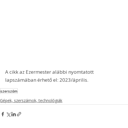
A cikk az Ezermester alábbi nyomtatott 
lapszámában érhető el: 2023/április.
szerszám
Gépek, szerszámok, technológiák