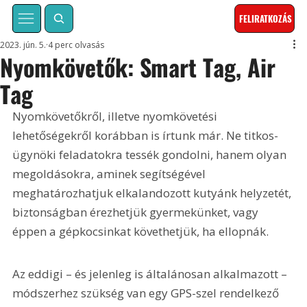
FELIRATKOZÁS
2023. jún. 5.
4 perc olvasás
Nyomkövetők: Smart Tag, Air
Tag
Nyomkövetőkről, illetve nyomkövetési 
lehetőségekről korábban is írtunk már. Ne titkos-
ügynöki feladatokra tessék gondolni, hanem olyan 
megoldásokra, aminek segítségével 
meghatározhatjuk elkalandozott kutyánk helyzetét, 
biztonságban érezhetjük gyermekünket, vagy 
éppen a gépkocsinkat követhetjük, ha ellopnák.
Az eddigi – és jelenleg is általánosan alkalmazott – 
módszerhez szükség van egy GPS-szel rendelkező 