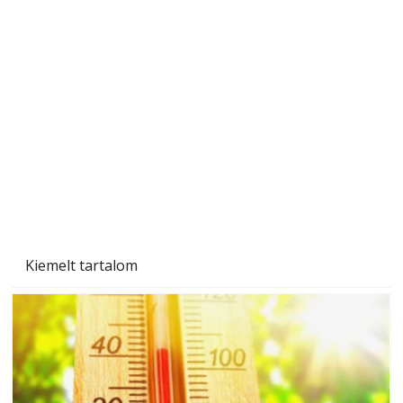
A varrógép és a varrás
Kiemelt tartalom