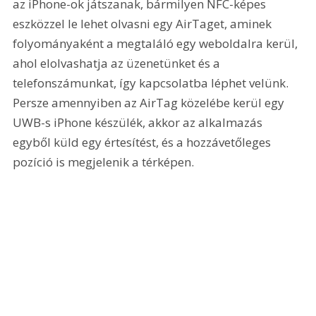
az iPhone-ok játszanak, bármilyen NFC-képes 
eszközzel le lehet olvasni egy AirTaget, aminek 
folyományaként a megtaláló egy weboldalra kerül, 
ahol elolvashatja az üzenetünket és a 
telefonszámunkat, így kapcsolatba léphet velünk. 
Persze amennyiben az AirTag közelébe kerül egy 
UWB-s iPhone készülék, akkor az alkalmazás 
egyből küld egy értesítést, és a hozzávetőleges 
pozíció is megjelenik a térképen.