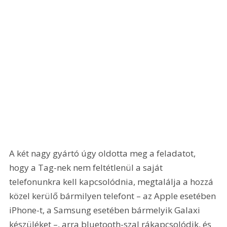
A két nagy gyártó úgy oldotta meg a feladatot, 
hogy a Tag-nek nem feltétlenül a saját 
telefonunkra kell kapcsolódnia, megtalálja a hozzá 
közel kerülő bármilyen telefont – az Apple esetében 
iPhone-t, a Samsung esetében bármelyik Galaxi 
készüléket –, arra bluetooth-szal rákapcsolódik, és 