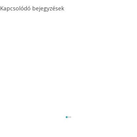
Kapcsolódó bejegyzések