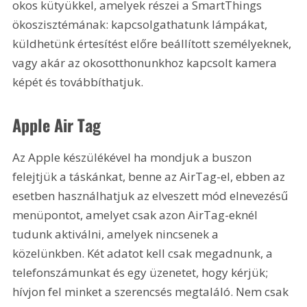
okos kütyükkel, amelyek részei a SmartThings 
ökoszisztémának: kapcsolgathatunk lámpákat, 
küldhetünk értesítést előre beállított személyeknek, 
vagy akár az okosotthonunkhoz kapcsolt kamera 
képét és továbbíthatjuk.
Apple Air Tag
Az Apple készülékével ha mondjuk a buszon 
felejtjük a táskánkat, benne az AirTag-el, ebben az 
esetben használhatjuk az elveszett mód elnevezésű 
menüpontot, amelyet csak azon AirTag-eknél 
tudunk aktiválni, amelyek nincsenek a 
közelünkben. Két adatot kell csak megadnunk, a 
telefonszámunkat és egy üzenetet, hogy kérjük; 
hívjon fel minket a szerencsés megtaláló. Nem csak 