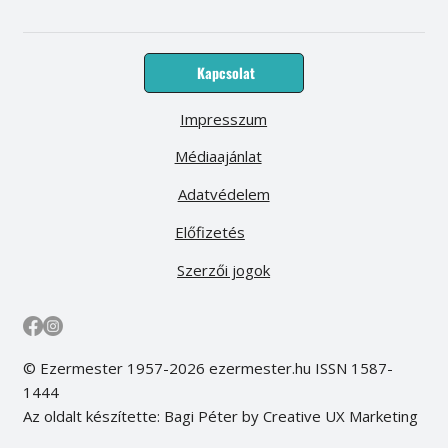
Kapcsolat
Impresszum
Médiaajánlat
Adatvédelem
Előfizetés
Szerzői jogok
© Ezermester 1957-2026 ezermester.hu ISSN 1587-
1444
Az oldalt készítette: Bagi Péter by Creative UX Marketing