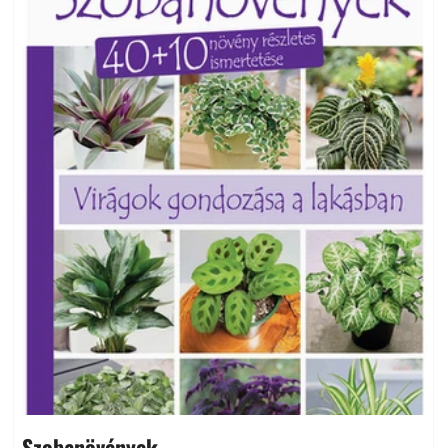
Szobanövények