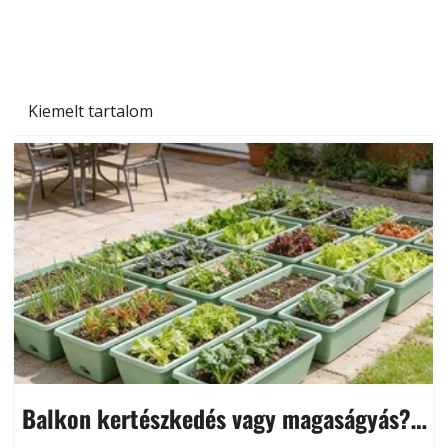
növényekre és a védekezés lehetőségei
Kiemelt tartalom
Balkon kertészkedés vagy magaságyás?