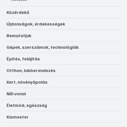
Közérdekű
Újdonságok, érdekességek
Bemutatjuk
Gépek, szerszámok, technológiák
Építés, felújítás
Otthon, lakberendezés
Kert, növényápolás
Női vonal
Életmód, egészség
Kismester