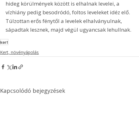
hideg körülmények között is elhalnak levelei, a 
vízhiány pedig besodródó, foltos leveleket idéz elő. 
Túlzottan erős fénytől a levelek elhalványulnak, 
sápadtak lesznek, majd végül ugyancsak lehullnak.
kert
Kert, növényápolás
Kapcsolódó bejegyzések