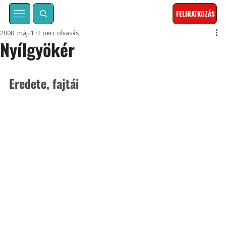
FELIRATKOZÁS
2008. máj. 1.
2 perc olvasás
Nyílgyökér
Eredete, fajtái