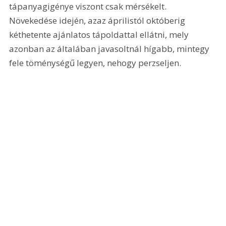
tápanyagigénye viszont csak mérsékelt. 
Növekedése idején, azaz áprilistól októberig 
kéthetente ajánlatos tápoldattal ellátni, mely 
azonban az általában javasoltnál hígabb, mintegy 
fele töménységű legyen, nehogy perzseljen.