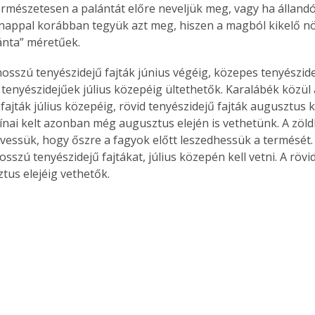
ermészetesen a palántát előre neveljük meg, vagy ha állandó
nappal korábban tegyük azt meg, hiszen a magból kikelő n
ánta” méretűek.
hosszú tenyészidejű fajták június végéig, közepes tenyészide
d tenyészidejűek július közepéig ültethetők. Karalábék közül
fajták július közepéig, rövid tenyészidejű fajták augusztus 
Kínai kelt azonban még augusztus elején is vethetünk. A zöl
g vessük, hogy őszre a fagyok előtt leszedhessük a termését.
osszú tenyészidejű fajtákat, július közepén kell vetni. A rövi
ztus elejéig vethetők.