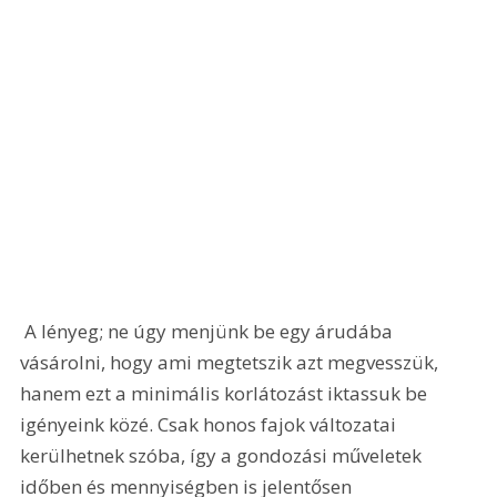
 A lényeg; ne úgy menjünk be egy árudába 
vásárolni, hogy ami megtetszik azt megvesszük, 
hanem ezt a minimális korlátozást iktassuk be 
igényeink közé. Csak honos fajok változatai 
kerülhetnek szóba, így a gondozási műveletek 
időben és mennyiségben is jelentősen 