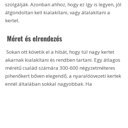
szolgálják. Azonban ahhoz, hogy ez így is legyen, jól 
átgondoltan kell kialakítani, vagy átalakítani a 
kertet. 
 Méret és elrendezés
 Sokan ott követik el a hibát, hogy túl nagy kertet 
akarnak kialakítani és rendben tartani. Egy átlagos 
méretű család számára 300-600 négyzetméteres 
pihenőkert bőven elegendő, a nyaralóövezeti kertek 
ennél általában sokkal nagyobbak. Ha 