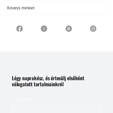
Kövess minket
Légy naprakész, és értesülj elsőként
válogatott tartalmainkról
E-mail cím
*