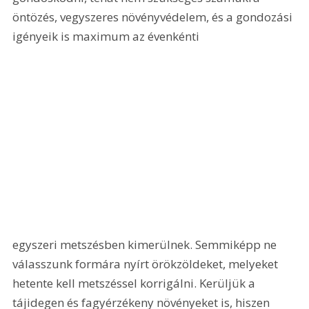
öntözés, vegyszeres növényvédelem, és a gondozási 
igényeik is maximum az évenkénti 
egyszeri metszésben kimerülnek. Semmiképp ne 
válasszunk formára nyírt örökzöldeket, melyeket 
hetente kell metszéssel korrigálni. Kerüljük a 
tájidegen és fagyérzékeny növényeket is, hiszen 