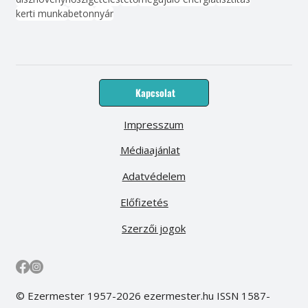
kerti munka
beton
nyár
Kapcsolat
Impresszum
Médiaajánlat
Adatvédelem
Előfizetés
Szerzői jogok
© Ezermester 1957-2026 ezermester.hu ISSN 1587-