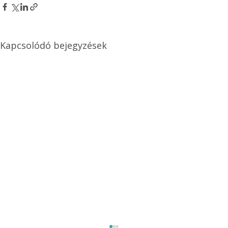
Kapcsolódó bejegyzések