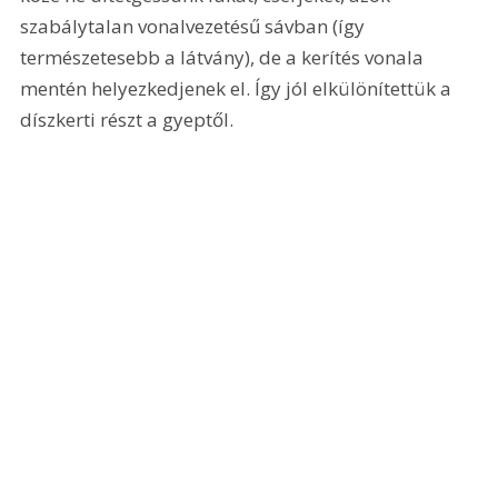
szabálytalan vonalvezetésű sávban (így 
természetesebb a látvány), de a kerítés vonala 
mentén helyezkedjenek el. Így jól elkülönítettük a 
díszkerti részt a gyeptől.