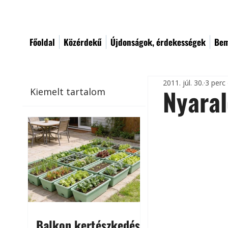
Főoldal
Közérdekű
Újdonságok, érdekességek
Bem
2011. júl. 30.
3 perc
Nyaral
Kiemelt tartalom
Balkon kertészkedés