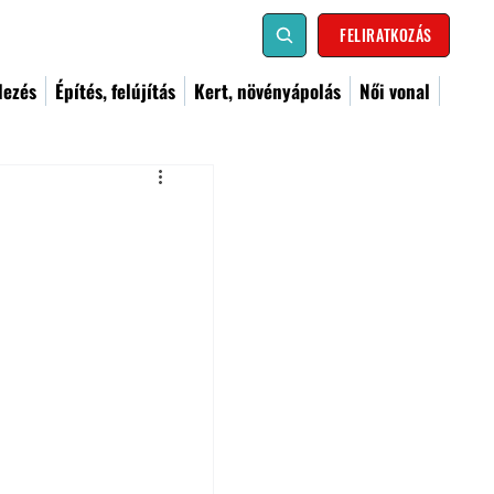
FELIRATKOZÁS
dezés
Építés, felújítás
Kert, növényápolás
Női vonal