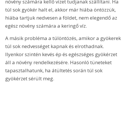
növény számára kellő vizet tudjanak szállítani. Ha 
túl sok gyökér halt el, akkor már hiába öntözzük, 
hiába tartjuk nedvesen a földet, nem elegendő az 
egész növény számára a keringő víz.
A másik probléma a túlöntözés, amikor a gyökerek 
túl sok nedvességet kapnak és elrothadnak. 
Ilyenkor szintén kevés ép és egészséges gyökérzet 
áll a növény rendelkezésére. Hasonló tüneteket 
tapasztalhatunk, ha átültetés során túl sok 
gyökérzet sérült meg.