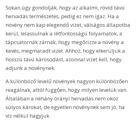
Sokan úgy gondolják, hogy az alkalmi, rövid távú 
hervadás természetes, pedig ez nem igaz. Ha a 
növény nem kap elegendő vizet, válságos állapotba 
kerül, lelassulnak a létfontosságú folyamatok, a 
tápcsatornák zárnak, hogy megőrizze a növény a 
kevés, megmaradt vizet. Ahhoz, hogy elkerüljük a 
hosszú távú károsodást, azonnal vizet kell, hogy 
adjunk a növénynek.
A különböző levelű növények nagyon különbözően 
reagálnak, attól függően, hogy milyen levelük van. 
Általában a néhány órányi hervadás nem okoz 
súlyos károkat, de egyetlen növénynek sem jó, ha 
víz nélkül hagyjuk.