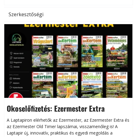
Szerkesztőségi
Okoselőfizetés: Ezermester Extra
A Laptapiron elérhetők az Ezermester, az Ezermester Extra és
az Ezermester Old Timer lapszámai, visszamenőleg is! A
Laptapir új, innovatív, praktikus és egyedi megoldás a
L