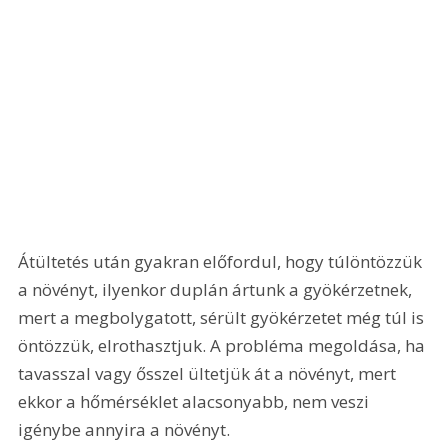
Átültetés után gyakran előfordul, hogy túlöntözzük 
a növényt, ilyenkor duplán ártunk a gyökérzetnek, 
mert a megbolygatott, sérült gyökérzetet még túl is 
öntözzük, elrothasztjuk. A probléma megoldása, ha 
tavasszal vagy ősszel ültetjük át a növényt, mert 
ekkor a hőmérséklet alacsonyabb, nem veszi 
igénybe annyira a növényt.