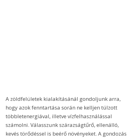
A zöldfelületek kialakításánál gondoljunk arra, 
hogy azok fenntartása során ne kelljen túlzott 
többletenergiával, illetve vízfelhasználással 
számolni. Válasszunk szárazságtűrő, ellenálló, 
kevés törődéssel is beérő növényeket. A gondozás 