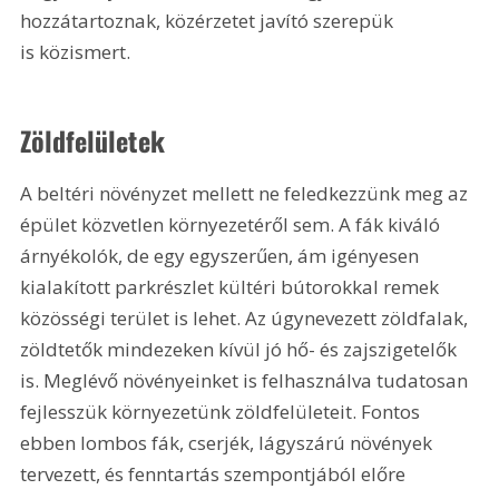
hozzátartoznak, közérzetet javító szerepük 
is közismert.
Zöldfelületek 
A beltéri növényzet mellett ne feledkezzünk meg az 
épület közvetlen környezetéről sem. A fák kiváló 
árnyékolók, de egy egyszerűen, ám igényesen 
kialakított parkrészlet kültéri bútorokkal remek 
közösségi terület is lehet. Az úgynevezett zöldfalak, 
zöldtetők mindezeken kívül jó hő- és zajszigetelők 
is. Meglévő növényeinket is felhasználva tudatosan 
fejlesszük környezetünk zöldfelületeit. Fontos 
ebben lombos fák, cserjék, lágyszárú növények 
tervezett, és fenntartás szempontjából előre 