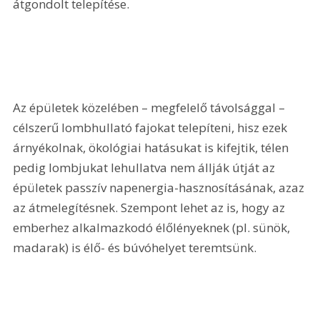
átgondolt telepítése.
Az épületek közelében – megfelelő távolsággal – 
célszerű lombhullató fajokat telepíteni, hisz ezek 
árnyékolnak, ökológiai hatásukat is kifejtik, télen 
pedig lombjukat lehullatva nem állják útját az 
épületek passzív napenergia-hasznosításának, azaz 
az átmelegítésnek. Szempont lehet az is, hogy az 
emberhez alkalmazkodó élőlényeknek (pl. sünök, 
madarak) is élő- és búvóhelyet teremtsünk.