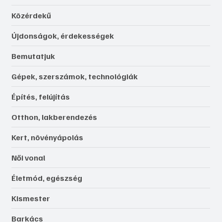
Közérdekű
Újdonságok, érdekességek
Bemutatjuk
Gépek, szerszámok, technológiák
Építés, felújítás
Otthon, lakberendezés
Kert, növényápolás
Női vonal
Életmód, egészség
Kismester
Barkács