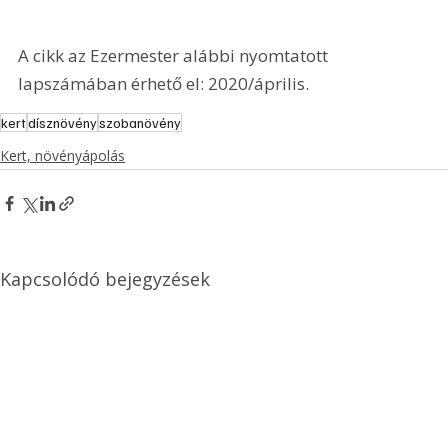
A cikk az Ezermester alábbi nyomtatott 
lapszámában érhető el: 2020/április.
kert
dísznövény
szobanövény
Kert, növényápolás
Kapcsolódó bejegyzések