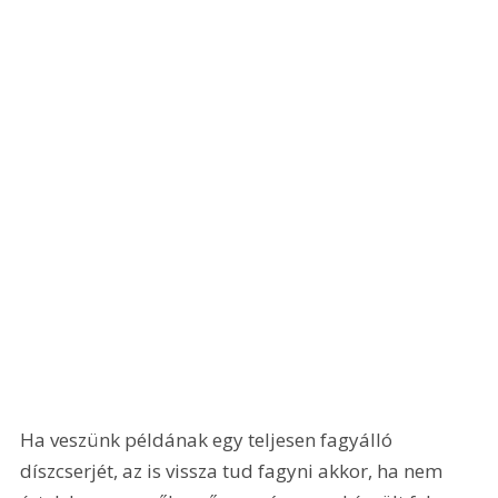
Ha veszünk példának egy teljesen fagyálló 
díszcserjét, az is vissza tud fagyni akkor, ha nem 