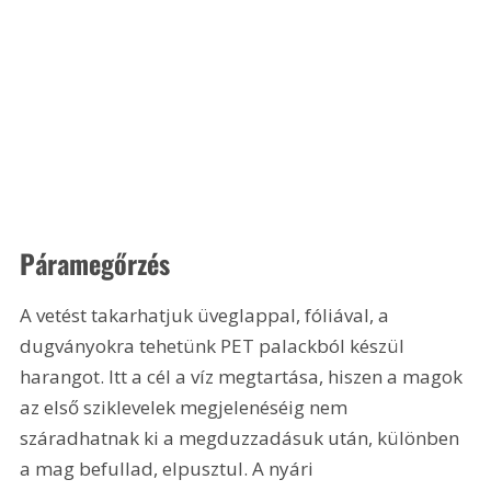
Páramegőrzés
A vetést takarhatjuk üveglappal, fóliával, a 
dugványokra tehetünk PET palackból készül 
harangot. Itt a cél a víz megtartása, hiszen a magok 
az első sziklevelek megjelenéséig nem 
száradhatnak ki a megduzzadásuk után, különben 
a mag befullad, elpusztul. A nyári 