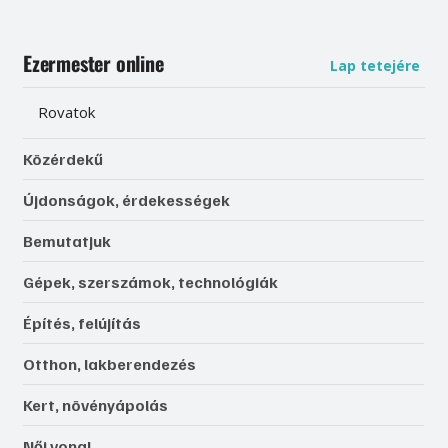
Ezermester online
Lap tetejére
Rovatok
Közérdekű
Újdonságok, érdekességek
Bemutatjuk
Gépek, szerszámok, technológiák
Építés, felújítás
Otthon, lakberendezés
Kert, növényápolás
Női vonal