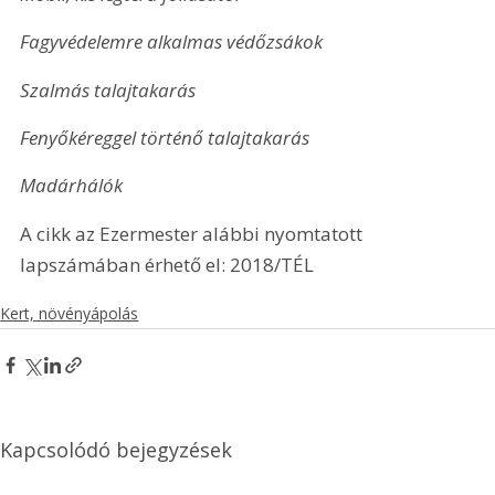
Fagyvédelemre alkalmas védőzsákok
Szalmás talajtakarás
Fenyőkéreggel történő talajtakarás
Madárhálók
A cikk az Ezermester alábbi nyomtatott 
lapszámában érhető el: 2018/TÉL
Kert, növényápolás
Kapcsolódó bejegyzések