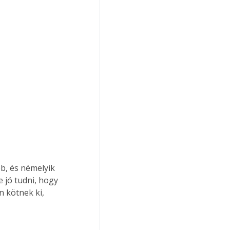
b, és némelyik 
 jó tudni, hogy 
 kötnek ki, 