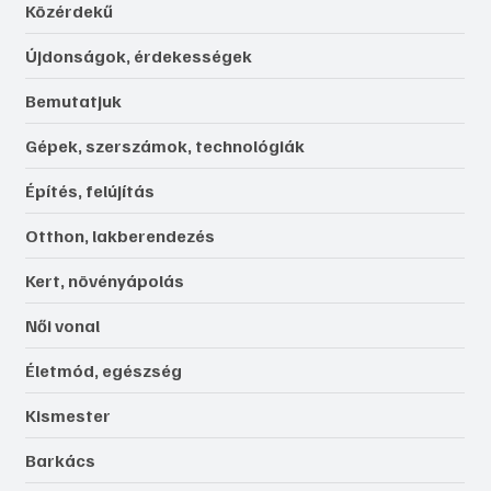
Közérdekű
Újdonságok, érdekességek
Bemutatjuk
Gépek, szerszámok, technológiák
Építés, felújítás
Otthon, lakberendezés
Kert, növényápolás
Női vonal
Életmód, egészség
Kismester
Barkács