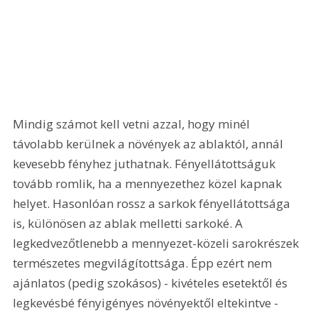
Mindig számot kell vetni azzal, hogy minél 
távolabb kerülnek a növények az ablaktól, annál 
kevesebb fényhez juthatnak. Fényellátottságuk 
tovább romlik, ha a mennyezethez közel kapnak 
helyet. Hasonlóan rossz a sarkok fényellátottsága 
is, különösen az ablak melletti sarkoké. A 
legkedvezőtlenebb a mennyezet-közeli sarokrészek 
természetes megvilágítottsága. Épp ezért nem 
ajánlatos (pedig szokásos) - kivételes esetektől és 
legkevésbé fényigényes növényektől eltekintve - 