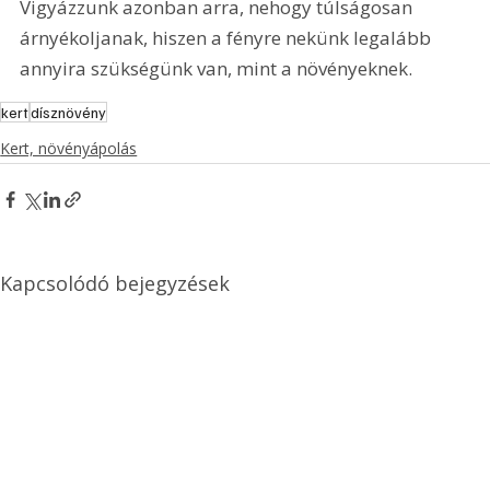
Vigyázzunk azonban arra, nehogy túlságosan 
árnyékoljanak, hiszen a fényre nekünk legalább 
annyira szükségünk van, mint a növényeknek.   
kert
dísznövény
Kert, növényápolás
Kapcsolódó bejegyzések