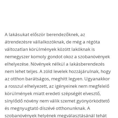
A lakásukat először berendezőknek, az 
átrendezésre vállalkozóknak, de még a régóta 
változatlan körülmények között lakóknak is 
nemegyszer komoly gondot okoz a szobanövények 
elhelyezése. Növények nélkül a lakásberendezés 
nem lehet teljes. A zöld levelek hozzájárulnak, hogy 
az otthon barátságos, meghitt legyen. Ugyanakkor 
a rosszul elhelyezett, az igényeinek nem megfelelő 
körülmények miatt eredeti szépségét elvesztő, 
sínylődő növény nem válik szemet gyönyörködtető 
és megnyugtató díszévé otthonunknak. A 
szobanövények helyének megválasztásánál tehát 