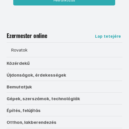
Ezermester online
Lap tetejére
Rovatok
Közérdekű
Újdonságok, érdekességek
Bemutatjuk
Gépek, szerszámok, technológiák
Építés, felújítás
Otthon, lakberendezés