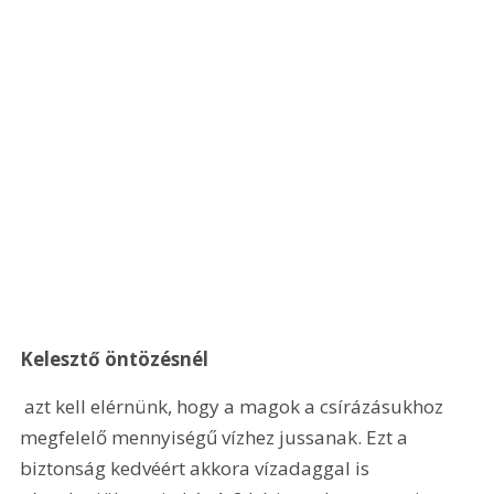
Kelesztő öntözésnél
 azt kell elérnünk, hogy a magok a csírázásukhoz 
megfelelő mennyiségű vízhez jussanak. Ezt a 
biztonság kedvéért akkora vízadaggal is 