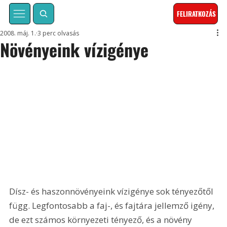
FELIRATKOZÁS
2008. máj. 1.
3 perc olvasás
Növényeink vízigénye
Dísz- és haszonnövényeink vízigénye sok tényezőtől 
függ. Legfontosabb a faj-, és fajtára jellemző igény, 
de ezt számos környezeti tényező, és a növény 