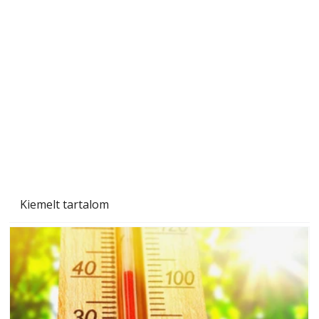
Beton járdalap készítése és lerakása – gyári
és saját készítésű megoldások
Kiemelt tartalom