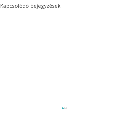
Kapcsolódó bejegyzések