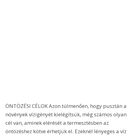
ÖNTÖZÉSI CÉLOK Azon túlmenően, hogy pusztán a 
növények vízigényét kielégítsük, még számos olyan 
cél van, aminek elérését a termesztésben az 
öntözéshez kötve érhetjük el. Ezeknél lényeges a víz 