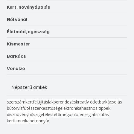
Kert, növényápolás
Női vonal
Életmód, egészség
Kismester
Barkács
Vonalzó
Népszerű címkék
szerszám
kert
felújítás
lakberendezés
kreatív ötlet
barkácsolás
bútor
víz
fűtés
szerkesztőség
elektronika
hasznos tippek
dísznövény
hőszigetelés
tető
megújuló energia
tisztítás
kerti munka
beton
nyár