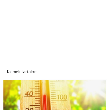
Beton járdalap készítése és lerakása – gyári
és saját készítésű megoldások
Kiemelt tartalom