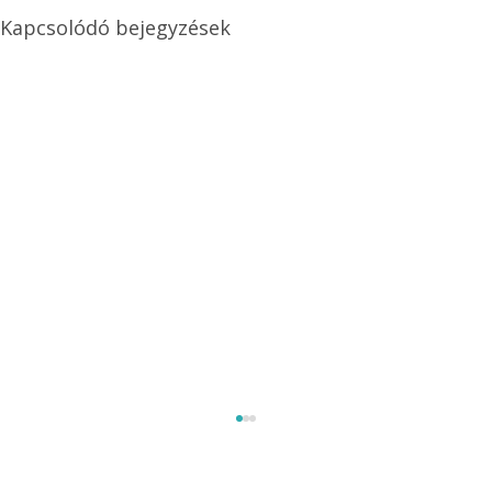
Kapcsolódó bejegyzések