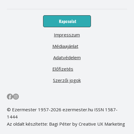
Kapcsolat
Impresszum
Médiaajánlat
Adatvédelem
Előfizetés
Szerzői jogok
© Ezermester 1957-2026 ezermester.hu ISSN 1587-
1444
Az oldalt készítette: Bagi Péter by Creative UX Marketing