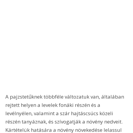
A pajzstetűknek többféle változatuk van, általában 
rejtett helyen a levelek fonáki részén és a 
levélnyélen, valamint a szár hajtáscsúcs közeli 
részén tanyáznak, és szívogatják a növény nedveit. 
Kártételük hatására a növény növekedése lelassul 