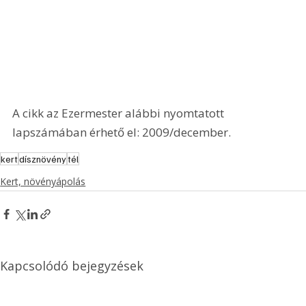
A cikk az Ezermester alábbi nyomtatott 
lapszámában érhető el: 2009/december.
kert
dísznövény
tél
Kert, növényápolás
Kapcsolódó bejegyzések