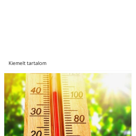
Beton járdalap készítése és lerakása – gyári
és saját készítésű megoldások
Kiemelt tartalom