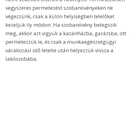
vegyszeres permetezést szobanövényeken ne 
végezzünk, csak a külön helyiségben telelőket 
kezeljük ily módon. Ha szobanövény betegszik 
meg, akkor azt vigyük a kazánházba, garázsba, ott 
permetezzük le, és csak a munkaegészségügyi 
várakozási idő letelte után helyezzük vissza a 
lakószobába.