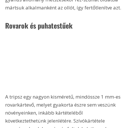
mártsuk alkalmanként az ollót, így fertőtlenítve azt.
Rovarok és puhatestűek
A tripsz egy nagyon kisméretű, mindössze 1 mm-es 
rovarkártevő, melyet gyakorta észre sem veszünk 
növényeinken, inkább kártételéből 
következtethetünk jelenlétére. Szívókártétele 