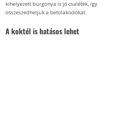
kihelyezett burgonya is jó csalétek, így 
összeszedhetjük a betolakodókat.
A koktél is hatásos lehet