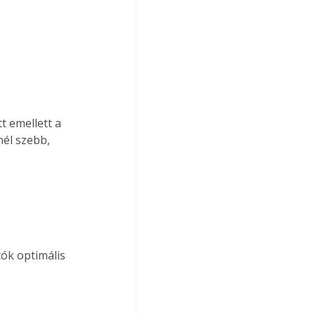
t emellett a 
él szebb, 
ók optimális 