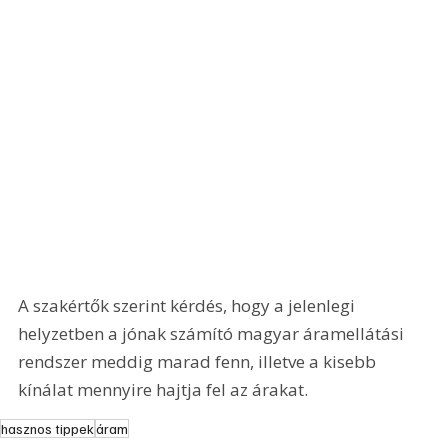
A szakértők szerint kérdés, hogy a jelenlegi 
helyzetben a jónak számító magyar áramellátási 
rendszer meddig marad fenn, illetve a kisebb 
kínálat mennyire hajtja fel az árakat.
hasznos tippek
áram