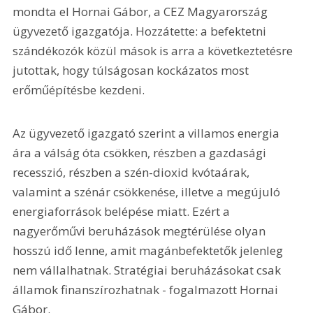
mondta el Hornai Gábor, a CEZ Magyarország 
ügyvezető igazgatója. Hozzátette: a befektetni 
szándékozók közül mások is arra a következtetésre 
jutottak, hogy túlságosan kockázatos most 
erőműépítésbe kezdeni.
Az ügyvezető igazgató szerint a villamos energia 
ára a válság óta csökken, részben a gazdasági 
recesszió, részben a szén-dioxid kvótaárak, 
valamint a szénár csökkenése, illetve a megújuló 
energiaforrások belépése miatt. Ezért a 
nagyerőművi beruházások megtérülése olyan 
hosszú idő lenne, amit magánbefektetők jelenleg 
nem vállalhatnak. Stratégiai beruházásokat csak 
államok finanszírozhatnak - fogalmazott Hornai 
Gábor.