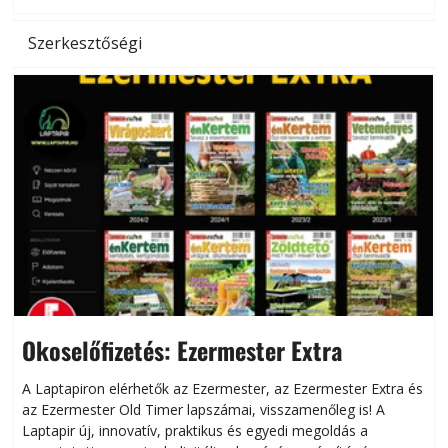
Szerkesztőségi
Okoselőfizetés: Ezermester Extra
A Laptapiron elérhetők az Ezermester, az Ezermester Extra és
az Ezermester Old Timer lapszámai, visszamenőleg is! A
Laptapir új, innovatív, praktikus és egyedi megoldás a
L