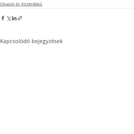
Olvasói és Közérdekű
Kapcsolódó bejegyzések