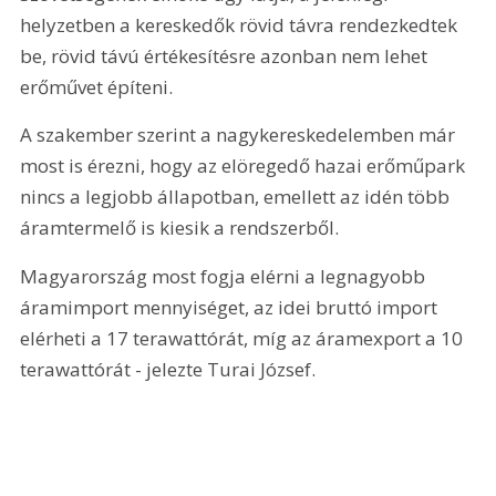
helyzetben a kereskedők rövid távra rendezkedtek 
be, rövid távú értékesítésre azonban nem lehet 
erőművet építeni.
A szakember szerint a nagykereskedelemben már 
most is érezni, hogy az elöregedő hazai erőműpark 
nincs a legjobb állapotban, emellett az idén több 
áramtermelő is kiesik a rendszerből.
Magyarország most fogja elérni a legnagyobb 
áramimport mennyiséget, az idei bruttó import 
elérheti a 17 terawattórát, míg az áramexport a 10 
terawattórát - jelezte Turai József.