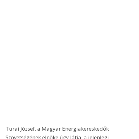
Turai József, a Magyar Energiakereskedők 
Szövetségének elnöke úgy látja, a jelenlegi 