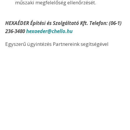
műszaki megfelelőség ellenőrzését.
HEXAÉDER Építési és Szolgáltató Kft. Telefon: (06-1) 
236-3480 
hexaeder@chello.hu
Egyszerű ügyintézés Partnereink segítségével 