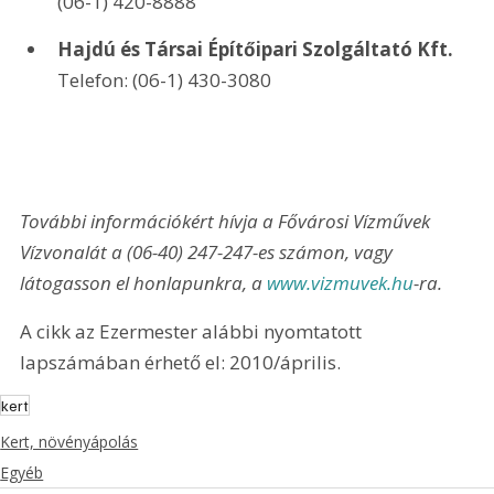
(06-1) 420-8888 
Hajdú és Társai Építőipari Szolgáltató Kft.
Telefon: (06-1) 430-3080 
További információkért hívja a Fővárosi Vízművek 
Vízvonalát a (06-40) 247-247-es számon, vagy 
látogasson el honlapunkra, a 
www.vizmuvek.hu
-ra.
A cikk az Ezermester alábbi nyomtatott 
lapszámában érhető el: 2010/április.
kert
Kert, növényápolás
Egyéb