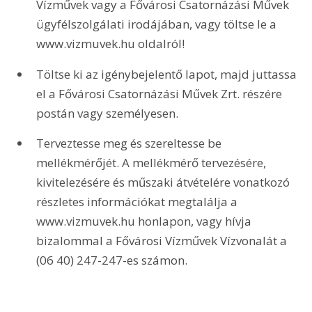
Vízművek vagy a Fővárosi Csatornázási Művek 
ügyfélszolgálati irodájában, vagy töltse le a 
www.vizmuvek.hu oldalról!
Töltse ki az igénybejelentő lapot, majd juttassa 
el a Fővárosi Csatornázási Művek Zrt. részére 
postán vagy személyesen.
Terveztesse meg és szereltesse be 
mellékmérőjét. A mellékmérő tervezésére, 
kivitelezésére és műszaki átvételére vonatkozó 
részletes információkat megtalálja a 
www.vizmuvek.hu honlapon, vagy hívja 
bizalommal a Fővárosi Vízművek Vízvonalát a 
(06 40) 247-247-es számon. 