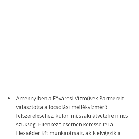
Amennyiben a Fővárosi Vízművek Partnereit 
választotta a locsolási mellékvízmérő 
felszereléséhez, külön műszaki átvételre nincs 
szükség. Ellenkező esetben keresse fel a 
Hexaéder Kft munkatársait, akik elvégzik a 