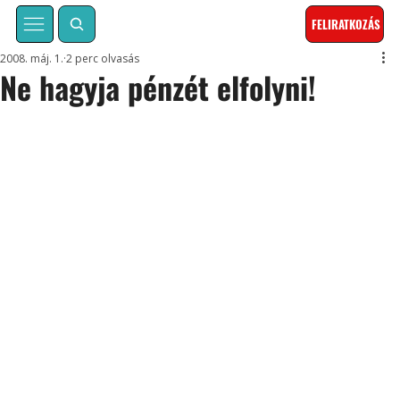
FELIRATKOZÁS
2008. máj. 1.
2 perc olvasás
Ne hagyja pénzét elfolyni!