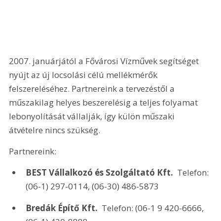
2007. januárjától a Fővárosi Vízművek segítséget 
nyújt az új locsolási célú mellékmérők 
felszereléséhez. Partnereink a tervezéstől a 
műszakilag helyes beszerelésig a teljes folyamat 
lebonyolítását vállalják, így külön műszaki 
átvételre nincs szükség.
Partnereink: 
BEST Vállalkozó és Szolgáltató Kft. 
 Telefon: 
(06-1) 297-0114, (06-30) 486-5873 
Bredák Építő Kft. 
 Telefon: (06-1 9 420-6666, 