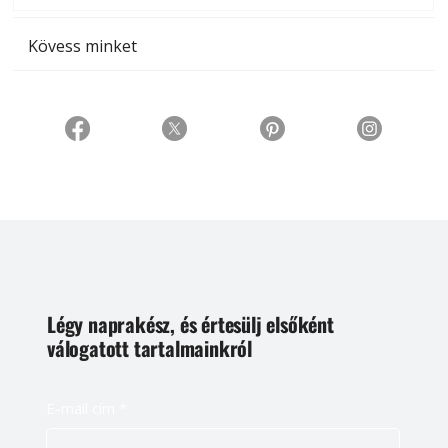
Kövess minket
Légy naprakész, és értesülj elsőként
válogatott tartalmainkról
E-mail cím
*