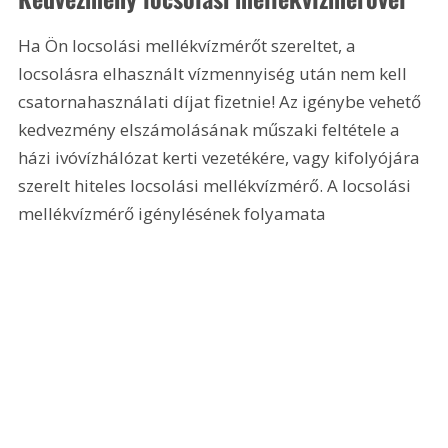
Ha Ön locsolási mellékvízmérőt szereltet, a 
locsolásra elhasznált vízmennyiség után nem kell 
csatornahasználati díjat fizetnie! Az igénybe vehető 
kedvezmény elszámolásának műszaki feltétele a 
házi ivóvízhálózat kerti vezetékére, vagy kifolyójára 
szerelt hiteles locsolási mellékvízmérő. A locsolási 
mellékvízmérő igénylésének folyamata